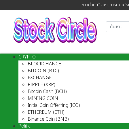
ข่าวด่วน ทันเหตุการณ์ เศร
CRYPTO
BLOCKCHANCE
BITCOIN (BTC)
EXCHANGE
RIPPLE (XRP)
Bitcoin Cash (BCH)
MINING COIN
Initial Coin Offerring (ICO)
ETHEREUM (ETH)
Binance Coin (BNB)
Politic