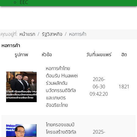
EEC
คุณอยู่ที่:
หน้าแรก
รัฐวิสาหกิจ
หอการค้า
หอการค้า
รูปภาพ
หัวข้อ
วันที่เผยแพร่
ฮิต
หอการค้าไทย
ต้อนรับ Huawei
2026-
ร่วมผลักดัน
06-30
1821
นวัตกรรมดิจิทัล
09:42:20
และเกษตร
อัจฉริยะไทย
ไทยครองแชมป์
โครงสร้างดิจิทัล
2025-