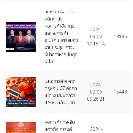
แกรนท์ ธอนตัน
ผนึกกำลัง
หอการค้าอังกฤษ
2024-
และหอการค้า
09-02
13146
อเมริกัน เตรียมจัด
10:15:14
งานประชุม 'ภาวะ
ผู้นำกล้าหาญในยุค
เอไอ'
ม.หอการค้าฯ คาด
2024-
ตรุษจีน 67 คึกคัก
02-06
15443
เม็ดเงินสะพัดกว่า
05:26:21
4.9 หมื่นล้านบาท
หอการค้าไทย-จีน
แต่งตั้ง ณรงค์
2024-