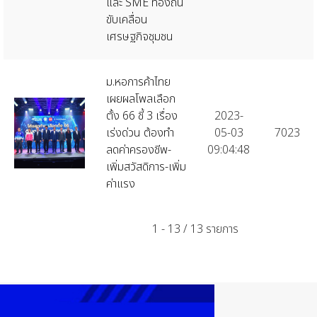
และ SME ท้องถิ่น
ขับเคลื่อน
เศรษฐกิจชุมชน
ม.หอการค้าไทย
เผยผลโพลเลือก
ตั้ง 66 ชี้ 3 เรื่อง
2023-
เร่งด่วน ต้องทำ
05-03
7023
ลดค่าครองชีพ-
09:04:48
เพิ่มสวัสดิการ-เพิ่ม
ค่าแรง
1 - 13 / 13 รายการ