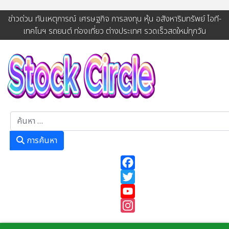
ข่าวด่วน ทันเหตุการณ์ เศรษฐกิจ การลงทุน หุ้น อสังหาริมทรัพย์ ไอที-
เทคโนฯ รถยนต์ ท่องเที่ยว ต่างประเทศ รวดเร็วสดใหม่ทุกวัน
การค้นหา
การค้นหา
Facebook
Twitter
YouTube
Instagram