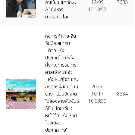
อาเซียน แต่ทักษะ
12-09
7683
AI ยังห่าง
12:18:57
มาตรฐานโลก
หอการค้าไทย-จีน
จับมือ สมาคม
แต้จิ๋วแห่ง
ประเทศไทย พร้อม
ทั้งคณะกรรมการ
ศาลเจ้าหม่าโจ้ว
แห่งเหมยโจว และ
องค์กรผู้สนับสนุน
2025-
ต่างๆ ร่วมจัดงาน
10-17
8334
“ฉลองสายสัมพันธ์
10:58:30
50 ปี ไทย-จีน :
หม่าโจ้วแห่งเหมย
โจวเยือน
ประเทศไทย”