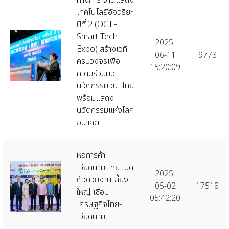
เทคโนโลยีอัจฉริยะ
ปีที่ 2 (OCTF
Smart Tech
2025-
Expo) สร้างเวที
06-11
9773
ครบวงจรเพื่อ
15:20:09
ความร่วมมือ
นวัตกรรมจีน–ไทย
พร้อมแสดง
นวัตกรรมแห่งโลก
อนาคต
หอการค้า
เวียดนาม-ไทย เปิด
2025-
ตัวด้วยงานเลี้ยง
05-02
17518
ใหญ่ เชื่อม
05:42:20
เศรษฐกิจไทย-
เวียดนาม