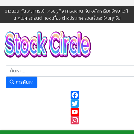
ข่าวด่วน ทันเหตุการณ์ เศรษฐกิจ การลงทุน หุ้น อสังหาริมทรัพย์ ไอที-
เทคโนฯ รถยนต์ ท่องเที่ยว ต่างประเทศ รวดเร็วสดใหม่ทุกวัน
การค้นหา
การค้นหา
Facebook
Twitter
YouTube
Instagram