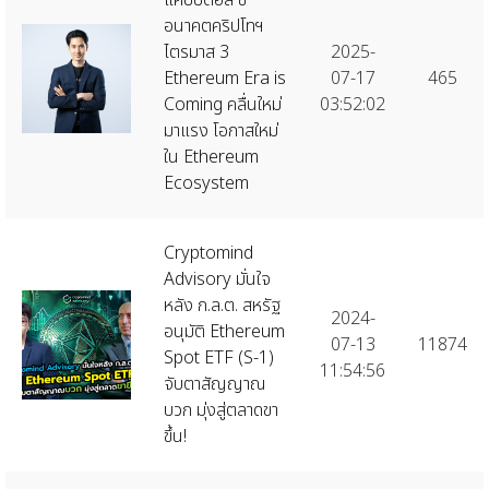
อนาคตคริปโทฯ
ไตรมาส 3
2025-
Ethereum Era is
07-17
465
Coming คลื่นใหม่
03:52:02
มาแรง โอกาสใหม่
ใน Ethereum
Ecosystem
Cryptomind
Advisory มั่นใจ
หลัง ก.ล.ต. สหรัฐ
2024-
อนุมัติ Ethereum
07-13
11874
Spot ETF (S-1)
11:54:56
จับตาสัญญาณ
บวก มุ่งสู่ตลาดขา
ขึ้น!