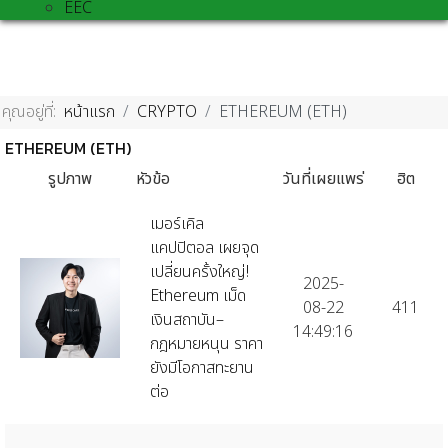
EEC
คุณอยู่ที่:
หน้าแรก
CRYPTO
ETHEREUM (ETH)
ETHEREUM (ETH)
รูปภาพ
หัวข้อ
วันที่เผยแพร่
ฮิต
เมอร์เคิล
แคปปิตอล เผยจุด
เปลี่ยนครั้งใหญ่!
2025-
Ethereum เม็ด
08-22
411
เงินสถาบัน–
14:49:16
กฎหมายหนุน ราคา
ยังมีโอกาสทะยาน
ต่อ