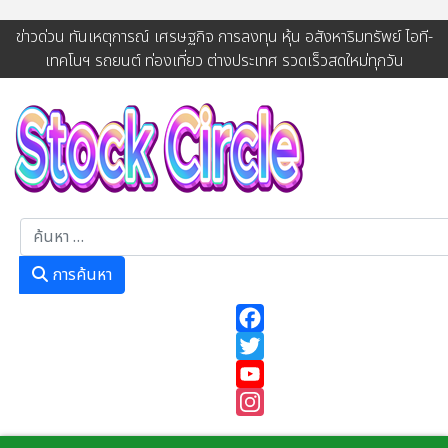
ข่าวด่วน ทันเหตุการณ์ เศรษฐกิจ การลงทุน หุ้น อสังหาริมทรัพย์ ไอที-
เทคโนฯ รถยนต์ ท่องเที่ยว ต่างประเทศ รวดเร็วสดใหม่ทุกวัน
การค้นหา
การค้นหา
Facebook
Twitter
YouTube
Instagram