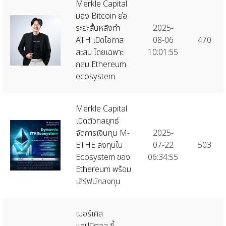
Merkle Capital
มอง Bitcoin ย่อ
ระยะสั้นหลังทำ
2025-
ATH เปิดโอกาส
08-06
470
สะสม โดยเฉพาะ
10:01:55
กลุ่ม Ethereum
ecosystem
Merkle Capital
เปิดตัวกลยุทธ์
จัดการเงินทุน M-
2025-
ETHE ลงทุนใน
07-22
503
Ecosystem ของ
06:34:55
Ethereum พร้อม
เสิร์ฟนักลงทุน
เมอร์เคิล
แคปปิตอล ชี้