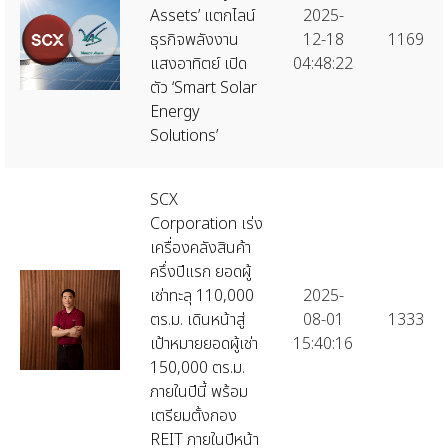
Assets’ แตกไลน์
2025-
ธุรกิจพลังงาน
12-18
1169
แสงอาทิตย์ เปิด
04:48:22
ตัว ‘Smart Solar
Energy
Solutions’
SCX
Corporation เร่ง
เครื่องคลังสินค้า
ครึ่งปีแรก ยอดผู้
เช่าทะลุ 110,000
2025-
ตร.ม. เดินหน้าสู่
08-01
1333
เป้าหมายยอดผู้เช่า
15:40:16
150,000 ตร.ม.
ภายในปีนี้ พร้อม
เตรียมตั้งกอง
REIT ภายในปีหน้า