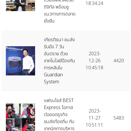
18:34:24
ดิจิทัล พร้อมชู
แนวทางการตลาด
ยั่งยืน
เกียรติธนา ขนส่ง
รับมือ 7 วัน
อันตราย ด้วย
2023-
เทคโนโลยีป้องกัน
12-26
4420
การหลับใน
10:45:18
Guardian
System
แฟรนไชส์ BEST
Express โอกาส
2023-
ต่อยอดธุรกิจ
11-27
5483
ขนส่งท้องถิ่น กับ
10:51:11
เทคนิคการบริหาร