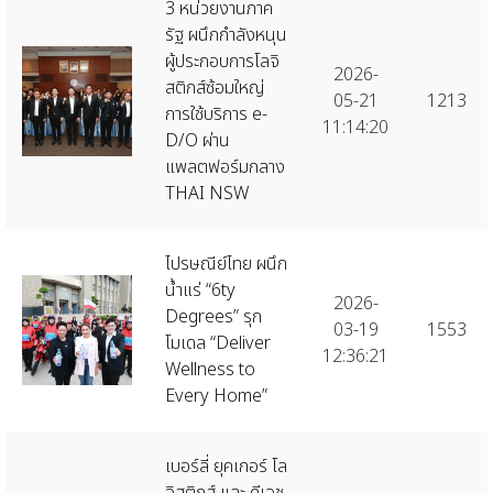
3 หน่วยงานภาค
รัฐ ผนึกกำลังหนุน
ผู้ประกอบการโลจิ
2026-
สติกส์ซ้อมใหญ่
05-21
1213
การใช้บริการ e-
11:14:20
D/O ผ่าน
แพลตฟอร์มกลาง
THAI NSW
ไปรษณีย์ไทย ผนึก
น้ำแร่ “6ty
2026-
Degrees” รุก
03-19
1553
โมเดล “Deliver
12:36:21
Wellness to
Every Home”
เบอร์ลี่ ยุคเกอร์ โล
จิสติกส์ และ ดีเอช