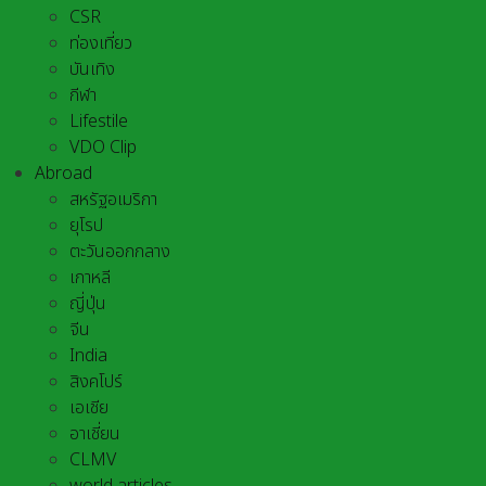
CSR
ท่องเที่ยว
บันเทิง
กีฬา
Lifestile
VDO Clip
Abroad
สหรัฐอเมริกา
ยุโรป
ตะวันออกกลาง
เกาหลี
ญี่ปุ่น
จีน
India
สิงคโปร์
เอเชีย
อาเชี่ยน
CLMV