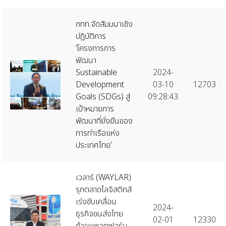
กทท.จัดสัมมนาเชิง
ปฏิบัติการ
‘โครงการการ
พัฒนา
Sustainable
2024-
Development
03-10
12703
Goals (SDGs) สู่
09:28:43
เป้าหมายการ
พัฒนาที่ยั่งยืนของ
การท่าเรือแห่ง
ประเทศไทย’
เวลาร์ (WAYLAR)
รุกตลาดโลจิสติกส์
เร่งขับเคลื่อน
2024-
ธุรกิจขนส่งไทย
02-01
12330
ด้วยแพลตฟอร์ม