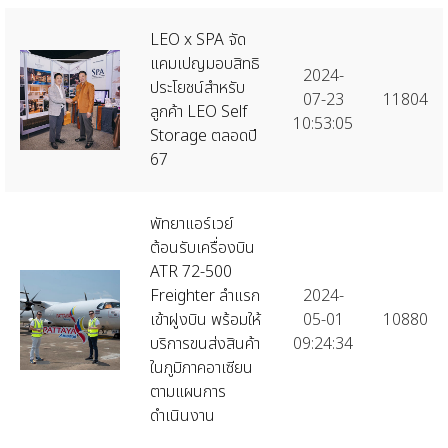
LEO x SPA จัด
แคมเปญมอบสิทธิ
2024-
ประโยชน์สำหรับ
07-23
11804
ลูกค้า LEO Self
10:53:05
Storage ตลอดปี
67
พัทยาแอร์เวย์
ต้อนรับเครื่องบิน
ATR 72-500
Freighter ลำแรก
2024-
เข้าฝูงบิน พร้อมให้
05-01
10880
บริการขนส่งสินค้า
09:24:34
ในภูมิภาคอาเซียน
ตามแผนการ
ดำเนินงาน