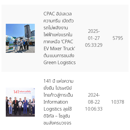
CPAC อัปเลเวล
ความกรีน เปิดตัว
รถโม่พลังงาน
2025-
ไฟฟ้าแห่งแรกใน
01-27
5795
ภาคเหนือ ‘CPAC
05:33:29
EV Mixer Truck’
ต้นแบบการขนส่ง
Green Logistics
141 ปี แห่งความ
ยั่งยืน ไปรษณีย์
ไทยก้าวสู่การเป็น
2024-
Information
08-22
10378
Logistics ลุยใช้
10:06:33
ดิจิทัล – โซลูชัน
ขนส่งครบวงจร