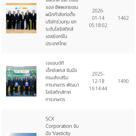
แอล ซัพพลายเชน
2026-
ผนึกกำลังก่อตั้ง
01-14
1462
บริษัทร่วมทุน ยก
05:18:02
ระดับโลจิสติกส์
เฮลธ์แคร์ใน
ประเทศไทย
เจแอนด์ที
เอ็กซ์เพรส จับมือ
2025-
กรมส่งเสริม
12-18
1490
การเกษตร พัฒนา
16:14:44
โลจิสติกส์ภาค
การเกษตร
SCX
Corporation จับ
มือ ‘Vasticity