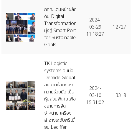
กทท. เดินหน้าผลัก
ดัน Digital
2024-
Transformation
03-29
12727
มุ่งสู่ Smart Port
11:18:27
for Sustainable
Goals
TK Logistic
systems จับมือ
Demide Global
ลงนามข้อตกลง
2024-
ความร่วมมือ เป็น
03-10
13318
หุ้นส่วนพิเศษเพื่อ
15:31:02
ขยายการจัด
จำหน่าย เครื่อง
สำอางระดับพรีเมี่
ยม Lediffer