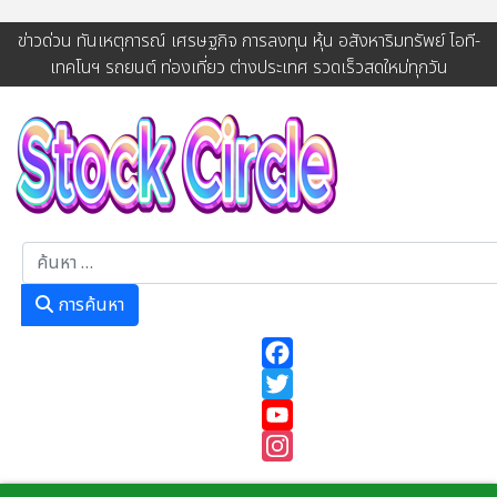
ข่าวด่วน ทันเหตุการณ์ เศรษฐกิจ การลงทุน หุ้น อสังหาริมทรัพย์ ไอที-
เทคโนฯ รถยนต์ ท่องเที่ยว ต่างประเทศ รวดเร็วสดใหม่ทุกวัน
การค้นหา
การค้นหา
Facebook
Twitter
YouTube
Instagram