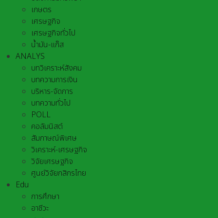
เกษตร
เศรษฐกิจ
เศรษฐกิจทั่วไป
น้ำมัน-แก๊ส
ANALYS
บทวิเคราะห์สังคม
บทความการเงิน
บริหาร-จัดการ
บทความทั่วไป
POLL
คอลัมนิสต์
สัมภาษณ์พิเศษ
วิเคราะห์-เศรษฐกิจ
วิจัยเศรษฐกิจ
ศูนย์วิจัยกสิกรไทย
Edu
การศึกษา
อาชีวะ