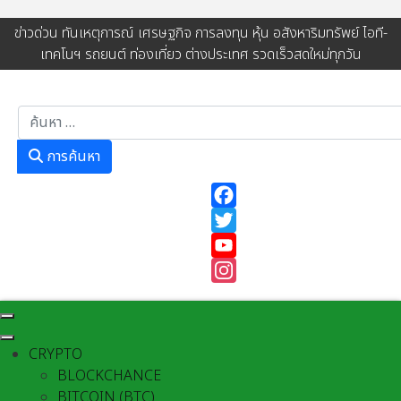
ข่าวด่วน ทันเหตุการณ์ เศรษฐกิจ การลงทุน หุ้น อสังหาริมทรัพย์ ไอที-
เทคโนฯ รถยนต์ ท่องเที่ยว ต่างประเทศ รวดเร็วสดใหม่ทุกวัน
การค้นหา
การค้นหา
Facebook
Twitter
YouTube
Instagram
CRYPTO
BLOCKCHANCE
BITCOIN (BTC)