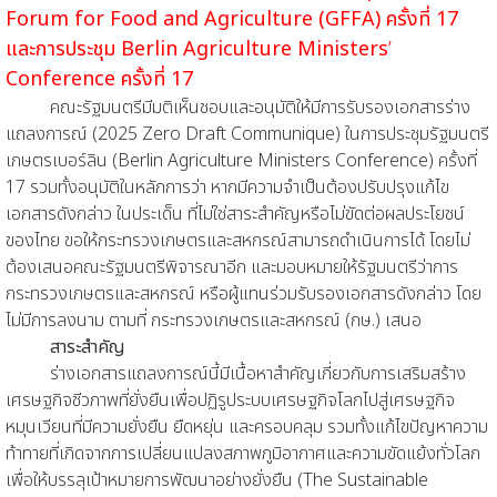
Forum for Food and Agriculture (GFFA) ครั้งที่ 17
และการประชุม Berlin Agriculture Ministers
’
Conference ครั้งที่ 17
คณะรัฐมนตรีมีมติเห็นชอบและอนุมัติให้มีการรับรองเอกสารร่าง
แถลงการณ์ (2025 Zero Draft Communique) ในการประชุมรัฐมนตรี
เกษตรเบอร์ลิน (Berlin Agriculture Ministers Conference) ครั้งที่
17 รวมทั้งอนุมัติในหลักการว่า หากมีความจําเป็นต้องปรับปรุงแก้ไข
เอกสารดังกล่าว ในประเด็น ที่ไม่ใช่สาระสําคัญหรือไม่ขัดต่อผลประโยชน์
ของไทย ขอให้กระทรวงเกษตรและสหกรณ์สามารถดําเนินการได้ โดยไม่
ต้องเสนอคณะรัฐมนตรีพิจารณาอีก และมอบหมายให้รัฐมนตรีว่าการ
กระทรวงเกษตรและสหกรณ์ หรือผู้แทนร่วมรับรองเอกสารดังกล่าว โดย
ไม่มีการลงนาม ตามที่ กระทรวงเกษตรและสหกรณ์ (กษ.) เสนอ
สาระสำคัญ
ร่างเอกสารแถลงการณ์นี้มีเนื้อหาสําคัญเกี่ยวกับการเสริมสร้าง
เศรษฐกิจชีวภาพที่ยั่งยืนเพื่อปฏิรูประบบเศรษฐกิจโลกไปสู่เศรษฐกิจ
หมุนเวียนที่มีความยั่งยืน ยืดหยุ่น และครอบคลุม รวมทั้งแก้ไขปัญหาความ
ท้าทายที่เกิดจากการเปลี่ยนแปลงสภาพภูมิอากาศและความขัดแย้งทั่วโลก
เพื่อให้บรรลุเป้าหมายการพัฒนาอย่างยั่งยืน (The Sustainable