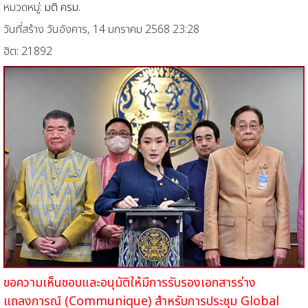
หมวดหมู่:
มติ ครม.
วันที่สร้าง วันอังคาร, 14 มกราคม 2568 23:28
ฮิต: 21892
ขอความเห็นชอบและอนุมัติให้มีการรับรองเอกสารร่าง
แถลงการณ์ (Communique) สำหรับการประชุม Global