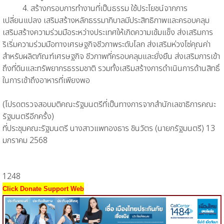
4. สร้างกรอบการทํางานที่เป็นธรรม ใช้ประโยชน์จากการ
เปลี่ยนแปลง เสริมสร้างหลักธรรมาภิบาลมีประสิทธิภาพและครอบคลุม
เสริมสร้างความร่วมมือระหว่างประเทศให้เกิดความเข้มแข็ง ส่งเสริมการ
ริเริ่มความร่วมมือทางเศรษฐกิจชีวภาพระดับโลก ส่งเสริมห่วงโซ่คุณค่า
สําหรับผลิตภัณฑ์เศรษฐกิจ ชีวภาพที่ครอบคลุมและยั่งยืน ส่งเสริมการเข้า
ถึงที่ดินและทรัพยากรธรรมชาติ รวมทั้งเสริมสร้างการดําเนินการด้านสิทธิ์
ในการเข้าถึงอาหารที่เพียงพอ
(โปรดตรวจสอบมติคณะรัฐมนตรีที่เป็นทางการจากสำนักเลขาธิการคณะ
รัฐมนตรีอีกครั้ง)
ที่ประชุมคณะรัฐมนตรี นางสาวแพทองธาร ชินวัตร (นายกรัฐมนตรี) 13
มกราคม 2568
1248
Click Donate Support Web