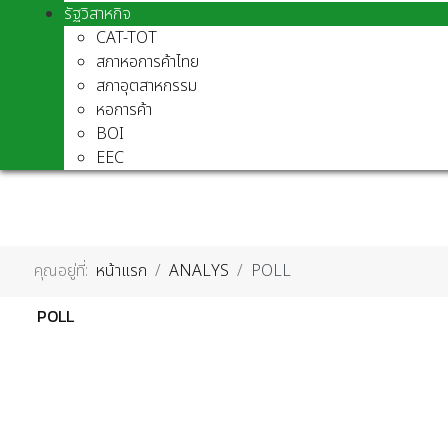
รัฐวิสาหกิจ
CAT-TOT
สภาหอการค้าไทย
สภาอุตสาหกรรม
หอการค้า
BOI
EEC
คุณอยู่ที่:
หน้าแรก
ANALYS
POLL
POLL