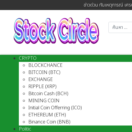
ข่าวด่วน ทันเหตุการณ์ เศร
CRYPTO
BLOCKCHANCE
BITCOIN (BTC)
EXCHANGE
RIPPLE (XRP)
Bitcoin Cash (BCH)
MINING COIN
Initial Coin Offerring (ICO)
ETHEREUM (ETH)
Binance Coin (BNB)
Politic