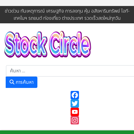
ข่าวด่วน ทันเหตุการณ์ เศรษฐกิจ การลงทุน หุ้น อสังหาริมทรัพย์ ไอที-
เทคโนฯ รถยนต์ ท่องเที่ยว ต่างประเทศ รวดเร็วสดใหม่ทุกวัน
การค้นหา
การค้นหา
Facebook
Twitter
YouTube
Instagram