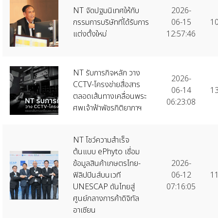
NT จัดปฐมนิเทศให้กับ
2026-
กรรมการบริษัทที่ได้รับการ
06-15
1
แต่งตั้งใหม่
12:57:46
NT รับภารกิจหลัก วาง
2026-
CCTV-โครงข่ายสื่อสาร
06-14
1
ตลอดเส้นทางเคลื่อนพระ
06:23:08
ศพเจ้าฟ้าพัชรกิติยาภาฯ
NT โชว์ความสำเร็จ
ต้นแบบ ePhyto เชื่อม
ข้อมูลสินค้าเกษตรไทย-
2026-
ฟิลิปปินส์บนเวที
06-12
1
UNESCAP ดันไทยสู่
07:16:05
ศูนย์กลางการค้าดิจิทัล
อาเซียน