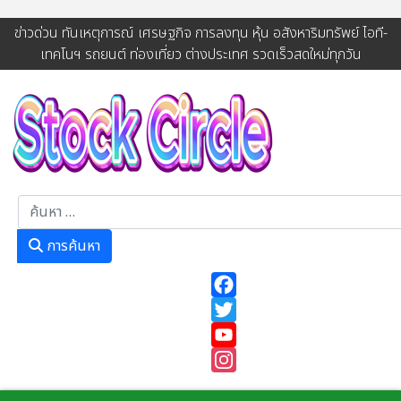
ข่าวด่วน ทันเหตุการณ์ เศรษฐกิจ การลงทุน หุ้น อสังหาริมทรัพย์ ไอที-
เทคโนฯ รถยนต์ ท่องเที่ยว ต่างประเทศ รวดเร็วสดใหม่ทุกวัน
การค้นหา
การค้นหา
Facebook
Twitter
YouTube
Instagram