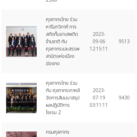
ศุลกากรไทย ร่วม
หารือทวิภาคี การ
สกัดกั้นยาเสพติด
2023-
ข้ามชาติ กับ
09-06
9513
ศุลกากรและสรรพ
12:15:11
สามิตแห่งเมือง
ฮ่องกง
ศุลกากรไทย ร่วม
กับ ศุลกากรเกาหลี
2023-
จัดการสัมมนาสรุป
07-19
9430
ผลปฏิบัติการ
03:11:11
ไซเรน 2
กรมศุลกากร