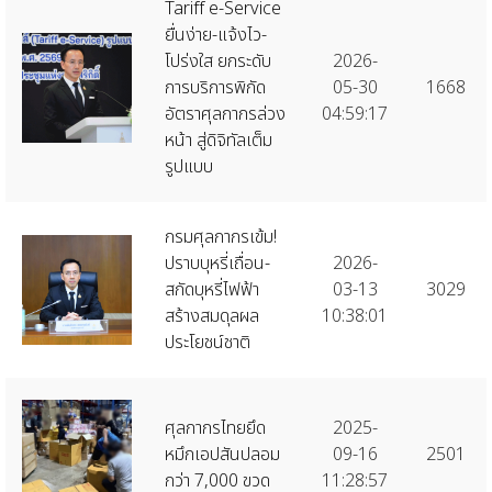
Tariff e-Service
ยื่นง่าย-แจ้งไว-
โปร่งใส ยกระดับ
2026-
การบริการพิกัด
05-30
1668
อัตราศุลกากรล่วง
04:59:17
หน้า สู่ดิจิทัลเต็ม
รูปแบบ
กรมศุลกากรเข้ม!
ปราบบุหรี่เถื่อน-
2026-
สกัดบุหรี่ไฟฟ้า
03-13
3029
สร้างสมดุลผล
10:38:01
ประโยชน์ชาติ
ศุลกากรไทยยึด
2025-
หมึกเอปสันปลอม
09-16
2501
กว่า 7,000 ขวด
11:28:57