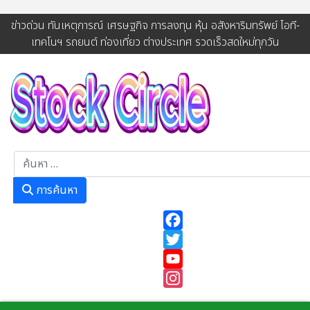
ข่าวด่วน ทันเหตุการณ์ เศรษฐกิจ การลงทุน หุ้น อสังหาริมทรัพย์ ไอที-
เทคโนฯ รถยนต์ ท่องเที่ยว ต่างประเทศ รวดเร็วสดใหม่ทุกวัน
การค้นหา
การค้นหา
Facebook
Twitter
YouTube
Instagram