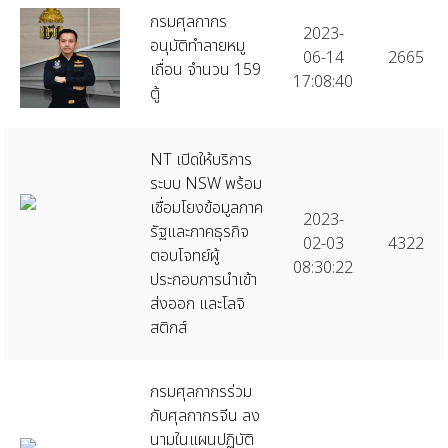
กรมศุลกากร
2023-
อนุมัติทำลายหมู
06-14
2665
เถื่อน จำนวน 159
17:08:40
ตู้
NT เปิดให้บริการ
ระบบ NSW พร้อม
เชื่อมโยงข้อมูลภาค
2023-
รัฐและภาคธุรกิจ
02-03
4322
ตอบโจทย์ผู้
08:30:22
ประกอบการนำเข้า
ส่งออก และโลจิ
สติกส์
กรมศุลกากรร่วม
กับศุลกากรจีน ลง
นามในแผนปฏิบัติ