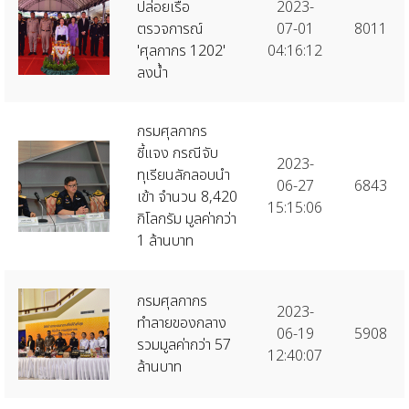
ปล่อยเรือ
2023-
ตรวจการณ์
07-01
8011
'ศุลกากร 1202'
04:16:12
ลงน้ำ
กรมศุลกากร
ชี้แจง กรณีจับ
2023-
ทุเรียนลักลอบนำ
06-27
6843
เข้า จำนวน 8,420
15:15:06
กิโลกรัม มูลค่ากว่า
1 ล้านบาท
กรมศุลกากร
2023-
ทำลายของกลาง
06-19
5908
รวมมูลค่ากว่า 57
12:40:07
ล้านบาท