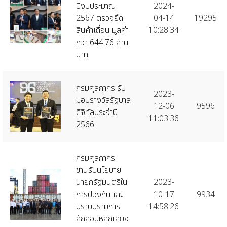
ปีงบประมาณ
2024-
2567 ตรวจยึด
04-14
19295
สินค้าเถื่อน มูลค่า
10:28:34
กว่า 644.76 ล้าน
บาท
กรมศุลกากร รับ
2023-
มอบรางวัลรัฐบาล
12-06
9596
ดิจิทัลประจำปี
11:03:36
2566
กรมศุลกากร
ขานรับนโยบาย
นายกรัฐมนตรีใน
2023-
การป้องกันและ
10-17
9934
ปราบปรามการ
14:58:26
ลักลอบหลีกเลี่ยง