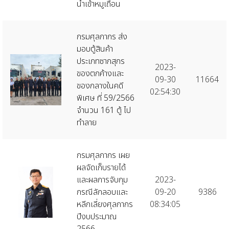
นำเข้าหมูเถื่อน
กรมศุลกากร ส่ง
มอบตู้สินค้า
ประเภทซากสุกร
2023-
ของตกค้างและ
09-30
11664
ของกลางในคดี
02:54:30
พิเศษ ที่ 59/2566
จำนวน 161 ตู้ ไป
ทำลาย
กรมศุลกากร เผย
ผลจัดเก็บรายได้
และผลการจับกุม
2023-
กรณีลักลอบและ
09-20
9386
หลีกเลี่ยงศุลกากร
08:34:05
ปีงบประมาณ
2566