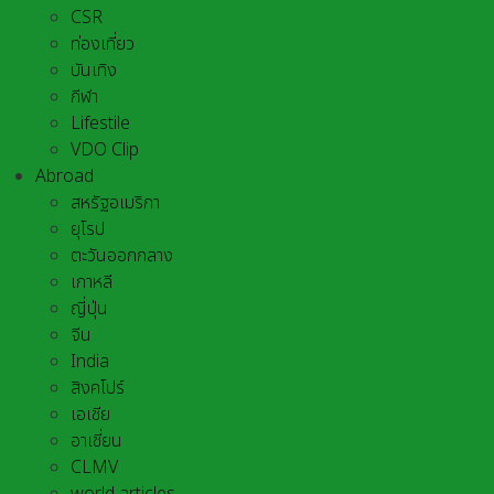
CSR
ท่องเที่ยว
บันเทิง
กีฬา
Lifestile
VDO Clip
Abroad
สหรัฐอเมริกา
ยุโรป
ตะวันออกกลาง
เกาหลี
ญี่ปุ่น
จีน
India
สิงคโปร์
เอเชีย
อาเชี่ยน
CLMV