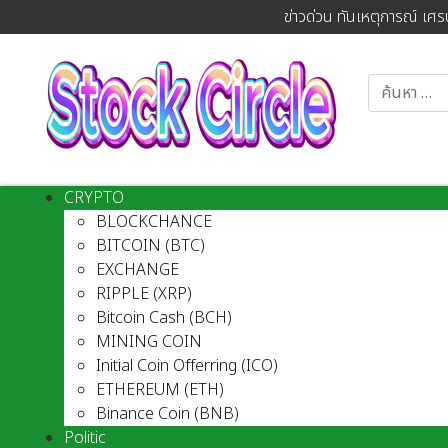
ข่าวด่วน ทันเหตุการณ์ เศร
CRYPTO
BLOCKCHANCE
BITCOIN (BTC)
EXCHANGE
RIPPLE (XRP)
Bitcoin Cash (BCH)
MINING COIN
Initial Coin Offerring (ICO)
ETHEREUM (ETH)
Binance Coin (BNB)
Politic