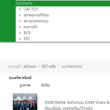
รัฐวิสาหกิจ
CAT-TOT
สภาหอการค้าไทย
สภาอุตสาหกรรม
หอการค้า
BOI
EEC
คุณอยู่ที่:
หน้าแรก
SET-คลัง
แบงก์พาณิชย์
แบงก์พาณิชย์
รูปภาพ
หัวข้อ
EXIM BANK จัดกิจกรรม EXIM Share & Gro
ที่คนเชื่อมั่น องค์กรที่คนไว้วางใจ'