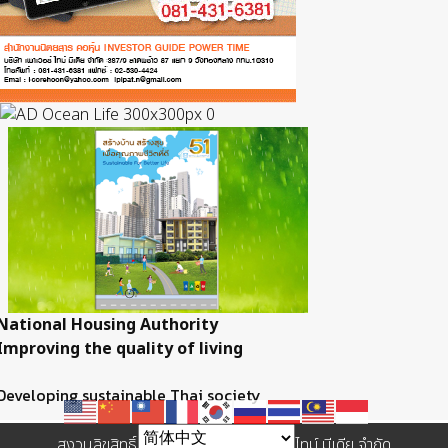
National Housing Authority
Improving the quality of living
Developing sustainable Thai society
สงวนลิขสิทธิ์ © 2557 บริษัท เพาเวอร์ ไทม์ มีเดีย จำกัด