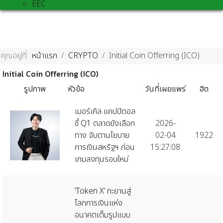
EEC
คุณอยู่ที่:
หน้าแรก
CRYPTO
Initial Coin Offerring (ICO)
Initial Coin Offerring (ICO)
รูปภาพ
หัวข้อ
วันที่เผยแพร่
ฮิต
เมอร์เคิล แคปปิตอล
ชี้ Q1 ตลาดยังเลือก
2026-
ทาง จับตานโยบาย
02-04
1922
การเงินสหรัฐฯ ก่อน
15:27:08
เกมลงทุนรอบใหม่
‘Token X’ ทะยานสู่
โลกการเงินแห่ง
อนาคตเต็มรูปแบบ