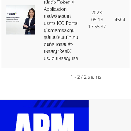
เปิดตัว ‘Token X
Application’
2023-
แอปพลิเคชันให้
05-13
4564
บริการ ICO Portal
17:55:37
ชูโอกาสการลงทุน
รูปแบบใหม่ในโทเคน
ดิจิทัล เตรียมส่ง
เหรียญ ‘RealX’
ประเดิมเหรียญแรก
1 - 2 / 2 รายการ