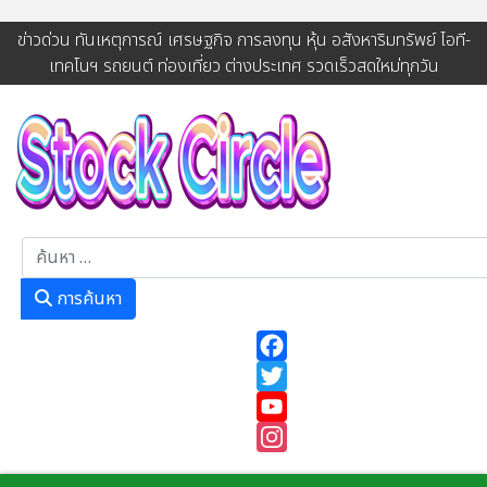
ข่าวด่วน ทันเหตุการณ์ เศรษฐกิจ การลงทุน หุ้น อสังหาริมทรัพย์ ไอที-
เทคโนฯ รถยนต์ ท่องเที่ยว ต่างประเทศ รวดเร็วสดใหม่ทุกวัน
การค้นหา
การค้นหา
Facebook
Twitter
YouTube
Instagram