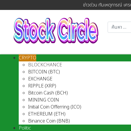
ข่าวด่วน ทันเหตุการณ์ เศร
CRYPTO
BLOCKCHANCE
BITCOIN (BTC)
EXCHANGE
RIPPLE (XRP)
Bitcoin Cash (BCH)
MINING COIN
Initial Coin Offerring (ICO)
ETHEREUM (ETH)
Binance Coin (BNB)
Politic