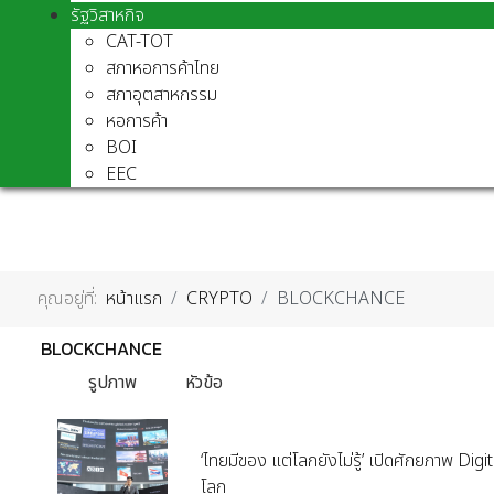
รัฐวิสาหกิจ
CAT-TOT
สภาหอการค้าไทย
สภาอุตสาหกรรม
หอการค้า
BOI
EEC
คุณอยู่ที่:
หน้าแรก
CRYPTO
BLOCKCHANCE
BLOCKCHANCE
รูปภาพ
หัวข้อ
‘ไทยมีของ แต่โลกยังไม่รู้’ เปิดศักยภาพ Digi
โลก