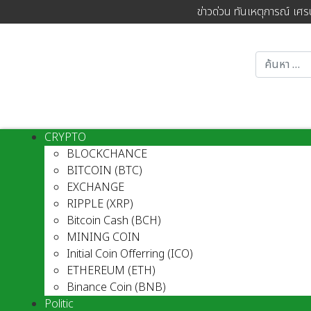
ข่าวด่วน ทันเหตุการณ์ เศร
CRYPTO
BLOCKCHANCE
BITCOIN (BTC)
EXCHANGE
RIPPLE (XRP)
Bitcoin Cash (BCH)
MINING COIN
Initial Coin Offerring (ICO)
ETHEREUM (ETH)
Binance Coin (BNB)
Politic