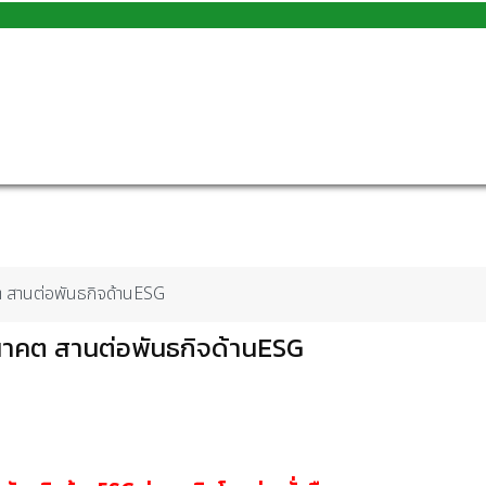
คต สานต่อพันธกิจด้านESG
อนาคต สานต่อพันธกิจด้านESG