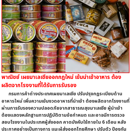
พาณิชย์ เผยมาเลเซียออกกฎใหม่ เข้มนำเข้าอาหาร ต้อง
ผลิตจากโรงงานที่ได้รับการรับรอง
กรมการค้าต่างประเทศเผยมาเลเซีย ปรับปรุงกฎระเบียบด้าน
อาหารใหม่ เพิ่มความเข้มงวดอาหารที่นำเข้า ต้องผลิตจากโรงงานที่
ผ่านการรับรองความปลอดภัยจากสาธารณสุขมาเลเซีย ผู้นำเข้า
ต้องแสดงหลักฐานการปฏิบัติตามข้อกำหนด และอาจมีการตรวจ
สอบโรงงานในประเทศผู้ส่งออก คาดบังคับใช้ภายใน 6 เดือน หลัง
ประกาศอย่างเป็นทางการ แนะผู้ส่งออกไทยศึกษา ปรับตัว ป้องกัน