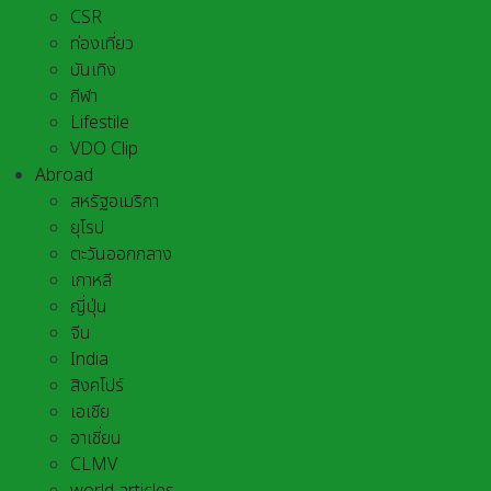
CSR
ท่องเที่ยว
บันเทิง
กีฬา
Lifestile
VDO Clip
Abroad
สหรัฐอเมริกา
ยุโรป
ตะวันออกกลาง
เกาหลี
ญี่ปุ่น
จีน
India
สิงคโปร์
เอเชีย
อาเชี่ยน
CLMV