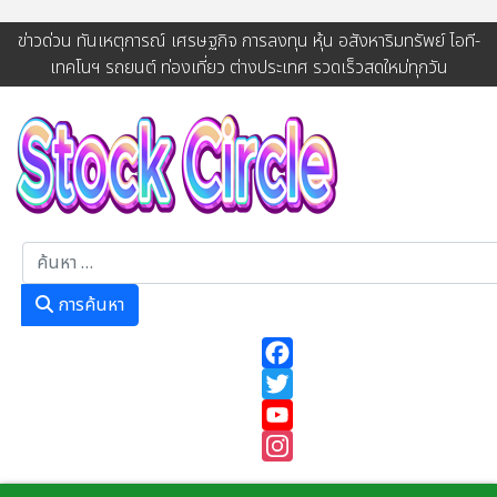
ข่าวด่วน ทันเหตุการณ์ เศรษฐกิจ การลงทุน หุ้น อสังหาริมทรัพย์ ไอที-
เทคโนฯ รถยนต์ ท่องเที่ยว ต่างประเทศ รวดเร็วสดใหม่ทุกวัน
การค้นหา
การค้นหา
Facebook
Twitter
YouTube
Instagram