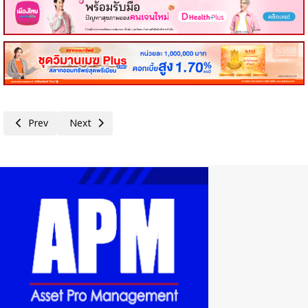
Previous article: สถานการณ์ตลาดที่อยู่อาศัย EEC ไตรมาส 1 ปี 2569
Next article: SC ยกระดับประสบการณ์ซื้อบ้านให้ง่ายกว่าที่เคย
Prev
Next