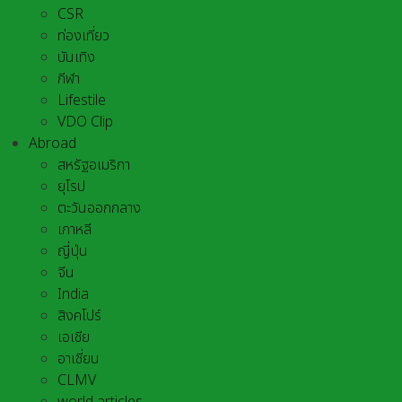
CSR
ท่องเที่ยว
บันเทิง
กีฬา
Lifestile
VDO Clip
Abroad
สหรัฐอเมริกา
ยุโรป
ตะวันออกกลาง
เกาหลี
ญี่ปุ่น
จีน
India
สิงคโปร์
เอเชีย
อาเชี่ยน
CLMV