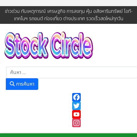
ข่าวด่วน ทันเหตุการณ์ เศรษฐกิจ การลงทุน หุ้น อสังหาริมทรัพย์ ไอที-
เทคโนฯ รถยนต์ ท่องเที่ยว ต่างประเทศ รวดเร็วสดใหม่ทุกวัน
การค้นหา
การค้นหา
Facebook
Twitter
YouTube
Instagram