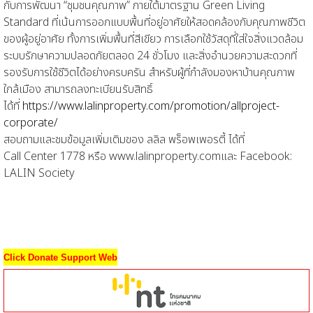
กับการพัฒนา “ชุมชนคุณภาพ” ภายใต้มาตรฐาน
Green Living
Standard
ที่เน้นการออกแบบพื้นที่อยู่อาศัยให้สอดคล้องกับคุณภาพชีวิต
ของผู้อยู่อาศัย ทั้งการเพิ่มพื้นที่สีเขียว การเลือกใช้วัสดุที่ใส่ใจสิ่งแวดล้อม
ระบบรักษาความปลอดภัยตลอด
24
ชั่วโมง และสิ่งอำนวยความสะดวกที่
รองรับการใช้ชีวิตได้อย่างครบครัน
สำหรับผู้ที่กำลังมองหาบ้านคุณภาพ
ใกล้เมือง
สามารถลงทะเบียนรับสิทธิ์
ได้ที่
https://www.lalinproperty.com/promotion/allproject-
corporate/
สอบถามและ
ชม
ข้อมูลเพิ่มเติม
ของ ลลิล พร็อพเพอรตี้
ได้ที่
Call Center 1778
หรือ
www.lalinproperty.com
และ
Facebook:
LALIN Society
Click Donate Support Web