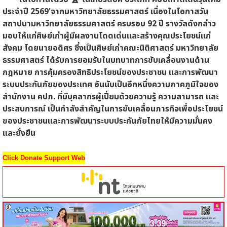
ประจำปี 2569'จากมหาวิทยาลัยธรรมศาสตร์ เนื่องในโอกาสวัน
สถาปนามหาวิทยาลัยธรรมศาสตร์ ครบรอบ 92 ปี รางวัลดังกล่าว
มอบให้แก่ศิษย์เก่าผู้มีผลงานโดดเด่นและสร้างคุณประโยชน์แก่
สังคม โดยนายอดิศร ซึ่งเป็นศิษย์เก่าคณะนิติศาสตร์ มหาวิทยาลัย
ธรรมศาสตร์ ได้รับการยอมรับในบทบาทการขับเคลื่อนงานด้าน
กฎหมาย การคุ้มครองสิทธิประโยชน์ของประชาชน และการพัฒนา
ระบบประกันภัยของประเทศ อันนับเป็นอีกหนึ่งความภาคภูมิใจของ
สำนักงาน คปภ. ที่มีบุคลากรผู้เปี่ยมด้วยความรู้ ความสามารถ และ
ประสบการณ์ เป็นกำลังสำคัญในการขับเคลื่อนภารกิจเพื่อประโยชน์
ของประชาชนและการพัฒนาระบบประกันภัยไทยให้มีความมั่นคง
และยั่งยืน
Click Donate Support Web