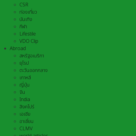
CSR
ท่องเที่ยว
บันเทิง
กีฬา
Lifestile
VDO Clip
Abroad
สหรัฐอเมริกา
ยุโรป
ตะวันออกกลาง
เกาหลี
ญี่ปุ่น
จีน
India
สิงคโปร์
เอเชีย
อาเชี่ยน
CLMV