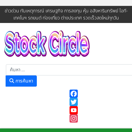
ข่าวด่วน ทันเหตุการณ์ เศรษฐกิจ การลงทุน หุ้น อสังหาริมทรัพย์ ไอที-
เทคโนฯ รถยนต์ ท่องเที่ยว ต่างประเทศ รวดเร็วสดใหม่ทุกวัน
การค้นหา
การค้นหา
Facebook
Twitter
YouTube
Instagram