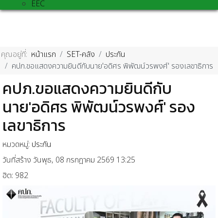
EEC
คุณอยู่ที่:
หน้าแรก
SET-คลัง
ประกัน
คปภ.ขอแสดงความยินดีกับนาย'อดิศร พิพัฒน์วรพงศ์' รองเลขาธิการ
คปภ.ขอแสดงความยินดีกับ
นาย'อดิศร พิพัฒน์วรพงศ์' รอง
เลขาธิการ
หมวดหมู่:
ประกัน
วันที่สร้าง วันพุธ, 08 กรกฎาคม 2569 13:25
ฮิต: 982