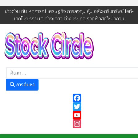
ข่าวด่วน ทันเหตุการณ์ เศรษฐกิจ การลงทุน หุ้น อสังหาริมทรัพย์ ไอที-
เทคโนฯ รถยนต์ ท่องเที่ยว ต่างประเทศ รวดเร็วสดใหม่ทุกวัน
การค้นหา
การค้นหา
Facebook
Twitter
YouTube
Instagram