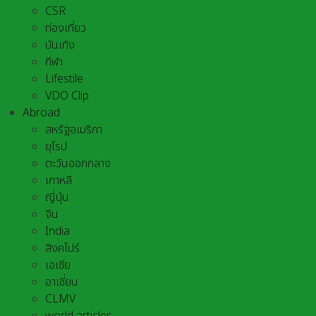
CSR
ท่องเที่ยว
บันเทิง
กีฬา
Lifestile
VDO Clip
Abroad
สหรัฐอเมริกา
ยุโรป
ตะวันออกกลาง
เกาหลี
ญี่ปุ่น
จีน
India
สิงคโปร์
เอเชีย
อาเชี่ยน
CLMV