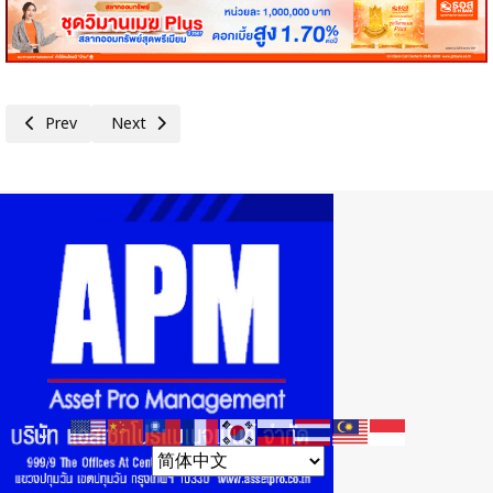
Previous article: SC ยกระดับประสบการณ์ซื้อบ้านให้ง่ายกว่าที่เคย เปิดจองออ
Next article: แกรนด์ ยูนิตี้ ส่งแคมเปญ “เช่าเพื่อเป็นเจ้าของ” เป
Prev
Next