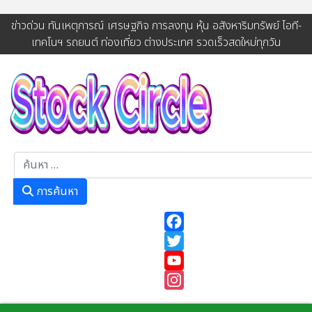
ข่าวด่วน ทันเหตุการณ์ เศรษฐกิจ การลงทุน หุ้น อสังหาริมทรัพย์ ไอที-
เทคโนฯ รถยนต์ ท่องเที่ยว ต่างประเทศ รวดเร็วสดใหม่ทุกวัน
การค้นหา
การค้นหา
Facebook
Twitter
YouTube
Instagram