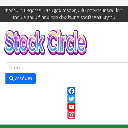
ข่าวด่วน ทันเหตุการณ์ เศรษฐกิจ การลงทุน หุ้น อสังหาริมทรัพย์ ไอที-
เทคโนฯ รถยนต์ ท่องเที่ยว ต่างประเทศ รวดเร็วสดใหม่ทุกวัน
การค้นหา
การค้นหา
Facebook
Twitter
YouTube
Instagram