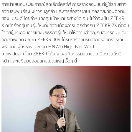
การนำเสนอประสบการณ์สุดเอ็กซ์คลูซีฟ การสร้างคอมมูนิตี้ผู้ใช้รถ สร้าง
ความสัมพันธ์ระยะยาวกับลูกค้า และการสื่อสารผ่านบุคคลที่สะท้อนตัวตน
ของแบรนด์ โดยกำหนดกลุ่มเป้าหมายอย่างชัดเจน ไม่ว่าจะเป็น ZEEKR
X ที่เข้าถึงกลุ่มคนรุ่นใหม่ที่มีความต้องการแตกต่างกัน ZEEKR 7X ที่ตอบ
โจทย์ผู้ประกอบการและนักธุรกิจรุ่นใหม่ที่ให้ความสำคัญกับสมรรถนะและ
คุณภาพชีวิต ขณะที่ ZEEKR 009 ได้รับการตอบรับจากครอบครัวระดับ
พรีเมียม ผู้บริหารและกลุ่ม HNWI (High-Net-Worth
Individual ) โดย ZEEKR ได้วางแผนกิจกรรมอย่างต่อเนื่องจนถึงปี
หน้า และเตรียมปล่อยแคมเปญใหญ่เร็วๆ นี้