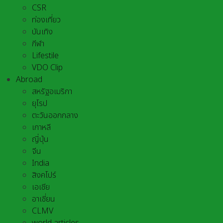
CSR
ท่องเที่ยว
บันเทิง
กีฬา
Lifestile
VDO Clip
Abroad
สหรัฐอเมริกา
ยุโรป
ตะวันออกกลาง
เกาหลี
ญี่ปุ่น
จีน
India
สิงคโปร์
เอเชีย
อาเชี่ยน
CLMV