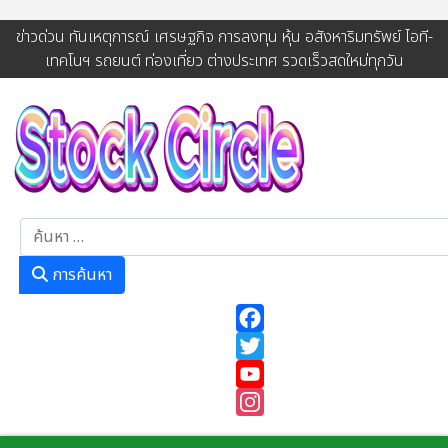
ข่าวด่วน ทันเหตุการณ์ เศรษฐกิจ การลงทุน หุ้น อสังหาริมทรัพย์ ไอที-
เทคโนฯ รถยนต์ ท่องเที่ยว ต่างประเทศ รวดเร็วสดใหม่ทุกวัน
การค้นหา
การค้นหา
Facebook
Twitter
YouTube
Instagram