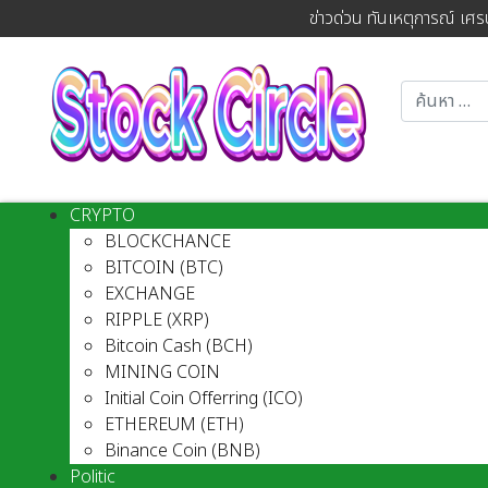
ข่าวด่วน ทันเหตุการณ์ เศร
CRYPTO
BLOCKCHANCE
BITCOIN (BTC)
EXCHANGE
RIPPLE (XRP)
Bitcoin Cash (BCH)
MINING COIN
Initial Coin Offerring (ICO)
ETHEREUM (ETH)
Binance Coin (BNB)
Politic