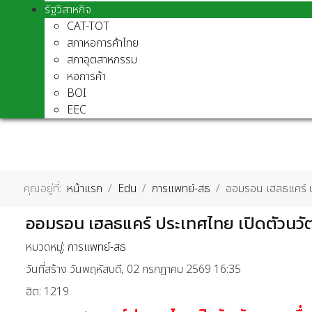
รัฐวิสาหกิจ
CAT-TOT
สภาหอการค้าไทย
สภาอุตสาหกรรม
หอการค้า
BOI
EEC
คุณอยู่ที่:
หน้าแรก
Edu
การแพทย์-สธ
ออมรอน เฮลธแคร์ ป
ออมรอน เฮลธแคร์ ประเทศไทย เปิดตัวนวัต
หมวดหมู่:
การแพทย์-สธ
วันที่สร้าง วันพฤหัสบดี, 02 กรกฎาคม 2569 16:35
ฮิต: 1219