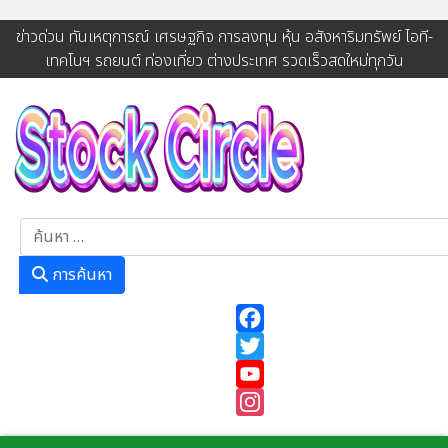
ข่าวด่วน ทันเหตุการณ์ เศรษฐกิจ การลงทุน หุ้น อสังหาริมทรัพย์ ไอที-
เทคโนฯ รถยนต์ ท่องเที่ยว ต่างประเทศ รวดเร็วสดใหม่ทุกวัน
การค้นหา
การค้นหา
Facebook
Twitter
YouTube
Instagram