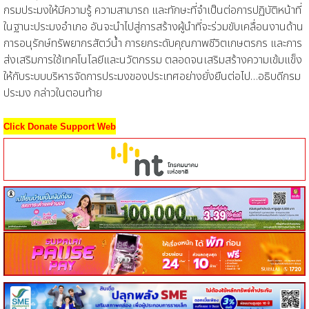
กรมประมงให้มีความรู้ ความสามารถ และทักษะที่จำเป็นต่อการปฏิบัติหน้าที่
ในฐานะประมงอำเภอ อันจะนำไปสู่การสร้างผู้นำที่จะร่วมขับเคลื่อนงานด้าน
การอนุรักษ์ทรัพยากรสัตว์น้ำ การยกระดับคุณภาพชีวิตเกษตรกร และการ
ส่งเสริมการใช้เทคโนโลยีและนวัตกรรม ตลอดจนเสริมสร้างความเข้มแข็ง
ให้กับระบบบริหารจัดการประมงของประเทศอย่างยั่งยืนต่อไป…อธิบดีกรม
ประมง กล่าวในตอนท้าย
Click Donate Support Web