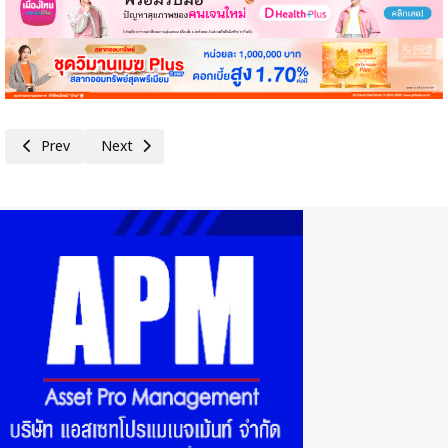
Previous article: กรมบัญชีกลางปรับระเบียบฯ คัดกรองผู้ประกอบการที่รับงา
Next article: กรมบัญชีกลาง พร้อมจ่ายเงินสงเคราะห์เพื่อการยังชีพ
Prev
Next