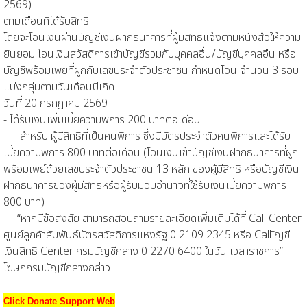
2569)
ตามเดือนที่ได้รับสิทธิ
โดยจะโอนเงินผ่านบัญชีเงินฝากธนาคารที่ผู้มีสิทธิแจ้งตามหนังสือให้ความ
ยินยอม โอนเงินสวัสดิการเข้าบัญชีร่วมกับบุคคลอื่น/บัญชีบุคคลอื่น หรือ
บัญชีพร้อมเพย์ที่ผูกกับเลขประจำตัวประชาชน กำหนดโอน จำนวน 3 รอบ
แบ่งกลุ่มตามวันเดือนปีเกิด
วันที่ 20 กรกฎาคม 2569
- ได้รับเงินเพิ่มเบี้ยความพิการ 200 บาทต่อเดือน
สำหรับ ผู้มีสิทธิที่เป็นคนพิการ ซึ่งมีบัตรประจำตัวคนพิการและได้รับ
เบี้ยความพิการ 800 บาทต่อเดือน (โอนเงินเข้าบัญชีเงินฝากธนาคารที่ผูก
พร้อมเพย์ด้วยเลขประจำตัวประชาชน 13 หลัก ของผู้มีสิทธิ หรือบัญชีเงิน
ฝากธนาคารของผู้มีสิทธิหรือผู้รับมอบอำนาจที่ใช้รับเงินเบี้ยความพิการ
800 บาท)
“หากมีข้อสงสัย สามารถสอบถามรายละเอียดเพิ่มเติมได้ที่ Call Center
ศูนย์ลูกค้าสัมพันธ์บัตรสวัสดิการแห่งรัฐ 0 2109 2345 หรือ Call ัญชี
เงินสิทธิ Center กรมบัญชีกลาง 0 2270 6400 ในวัน เวลาราชการ”
โฆษกกรมบัญชีกลางกล่าว
Click Donate Support Web