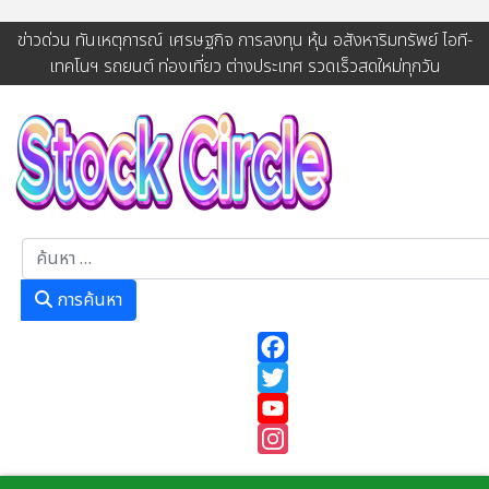
ข่าวด่วน ทันเหตุการณ์ เศรษฐกิจ การลงทุน หุ้น อสังหาริมทรัพย์ ไอที-
เทคโนฯ รถยนต์ ท่องเที่ยว ต่างประเทศ รวดเร็วสดใหม่ทุกวัน
การค้นหา
การค้นหา
Facebook
Twitter
YouTube
Instagram