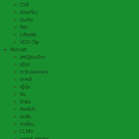
CSR
ท่องเที่ยว
บันเทิง
กีฬา
Lifestile
VDO Clip
Abroad
สหรัฐอเมริกา
ยุโรป
ตะวันออกกลาง
เกาหลี
ญี่ปุ่น
จีน
India
สิงคโปร์
เอเชีย
อาเชี่ยน
CLMV