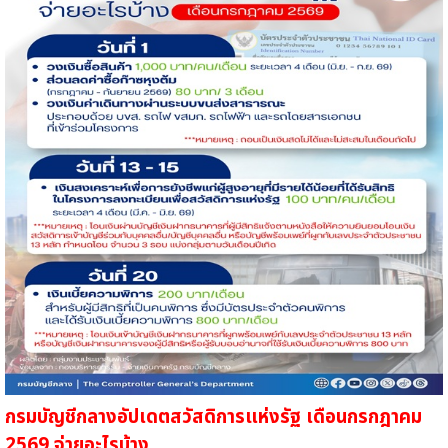
กรมบัญชีกลางอัปเดตสวัสดิการแห่งรัฐ เดือนกรกฎาคม
2569 จ่ายอะไรบ้าง