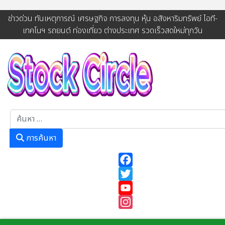
ข่าวด่วน ทันเหตุการณ์ เศรษฐกิจ การลงทุน หุ้น อสังหาริมทรัพย์ ไอที-
เทคโนฯ รถยนต์ ท่องเที่ยว ต่างประเทศ รวดเร็วสดใหม่ทุกวัน
การค้นหา
การค้นหา
Facebook
Twitter
YouTube
Instagram