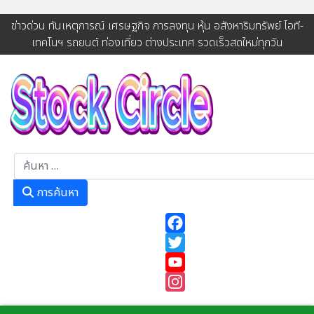
ข่าวด่วน ทันเหตุการณ์ เศรษฐกิจ การลงทุน หุ้น อสังหาริมทรัพย์ ไอที-
เทคโนฯ รถยนต์ ท่องเที่ยว ต่างประเทศ รวดเร็วสดใหม่ทุกวัน
การค้นหา
การค้นหา
Facebook
Twitter
YouTube
Instagram