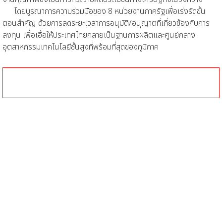
โดยบูรณาการความร่วมมือของ 8 หน่วยงานภาครัฐเพื่อเร่งรัดขั้น
ตอนสำคัญ ด้วยการลดระยะเวลาการอนุมัติ/อนุญาตที่เกี่ยวข้องกับการ
ลงทุน เพื่อเอื้อให้ประเทศไทยกลายเป็นฐานการผลิตและศูนย์กลาง
อุตสาหกรรมเทคโนโลยีชั้นสูงที่พร้อมที่สุดของภูมิภาค