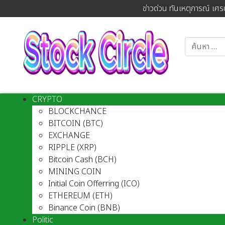
ข่าวด่วน ทันเหตุการณ์ เศร
CRYPTO
BLOCKCHANCE
BITCOIN (BTC)
EXCHANGE
RIPPLE (XRP)
Bitcoin Cash (BCH)
MINING COIN
Initial Coin Offerring (ICO)
ETHEREUM (ETH)
Binance Coin (BNB)
Politic