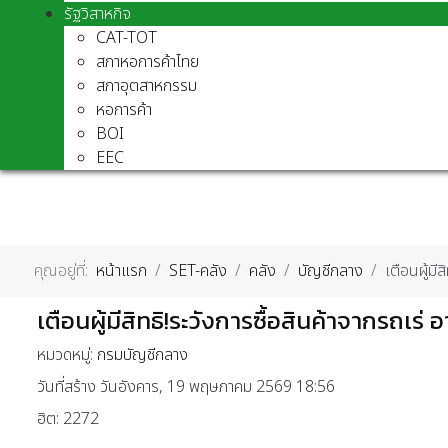
รัฐวิสาหกิจ
CAT-TOT
สภาหอการค้าไทย
สภาอุตสาหกรรม
หอการค้า
BOI
EEC
คุณอยู่ที่:
หน้าแรก
SET-คลัง
คลัง
บัญชีกลาง
เตือนผู้มี
เตือนผู้มีสิทธิ!ระวังการซื้อสินค้าจากรถเร่
หมวดหมู่:
กรมบัญชีกลาง
วันที่สร้าง วันอังคาร, 19 พฤษภาคม 2569 18:56
ฮิต: 2272