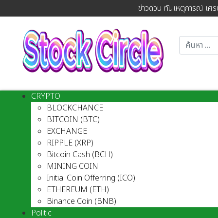
ข่าวด่วน ทันเหตุการณ์ เศร
CRYPTO
BLOCKCHANCE
BITCOIN (BTC)
EXCHANGE
RIPPLE (XRP)
Bitcoin Cash (BCH)
MINING COIN
Initial Coin Offerring (ICO)
ETHEREUM (ETH)
Binance Coin (BNB)
Politic