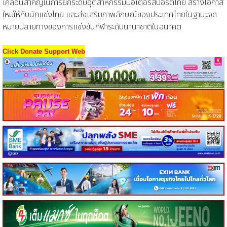
เคลื่อนสำคัญในการยกระดับอุตสาหกรรมมอเตอร์สปอร์ตไทย สร้างโอกาส
ใหม่ให้กับนักแข่งไทย และส่งเสริมภาพลักษณ์ของประเทศไทยในฐานะจุด
หมายปลายทางของการแข่งขันกีฬาระดับนานาชาติในอนาคต
Click Donate Support Web