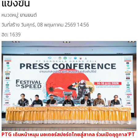
แข่งขัน
หมวดหมู่:
ยานยนต์
วันที่สร้าง วันศุกร์, 08 พฤษภาคม 2569 14:56
ฮิต: 1639
PTG เดินหน้าหนุน
มอเตอร์สปอร์ตไทยสู่สากล
ร่วมเปิดฤดูกาล'PT