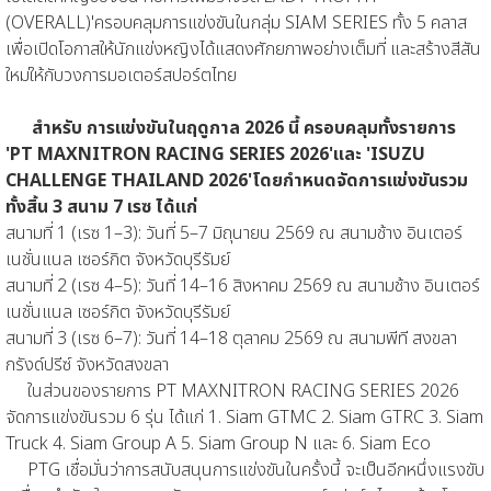
(OVERALL)'ครอบคลุมการแข่งขันในกลุ่ม SIAM SERIES ทั้ง 5 คลาส
เพื่อเปิดโอกาสให้นักแข่งหญิงได้แสดงศักยภาพอย่างเต็มที่ และสร้างสีสัน
ใหม่ให้กับวงการมอเตอร์สปอร์ตไทย
สำหรับ การแข่งขันในฤดูกาล 2026 นี้ ครอบคลุมทั้งรายการ
'PT MAXNITRON RACING SERIES 2026'และ 'ISUZU
CHALLENGE THAILAND 2026'โดยกำหนดจัดการแข่งขันรวม
ทั้งสิ้น 3 สนาม 7 เรซ ได้แก่
สนามที่ 1 (เรซ 1–3): วันที่ 5–7 มิถุนายน 2569 ณ สนามช้าง อินเตอร์
เนชั่นแนล เซอร์กิต จังหวัดบุรีรัมย์
สนามที่ 2 (เรซ 4–5): วันที่ 14–16 สิงหาคม 2569 ณ สนามช้าง อินเตอร์
เนชั่นแนล เซอร์กิต จังหวัดบุรีรัมย์
สนามที่ 3 (เรซ 6–7): วันที่ 14–18 ตุลาคม 2569 ณ สนามพีที สงขลา
กรังด์ปรีซ์ จังหวัดสงขลา
ในส่วนของรายการ PT MAXNITRON RACING SERIES 2026
จัดการแข่งขันรวม 6 รุ่น ได้แก่ 1. Siam GTMC 2. Siam GTRC 3. Siam
Truck 4. Siam Group A 5. Siam Group N และ 6. Siam Eco
PTG เชื่อมั่นว่าการสนับสนุนการแข่งขันในครั้งนี้ จะเป็นอีกหนึ่งแรงขับ