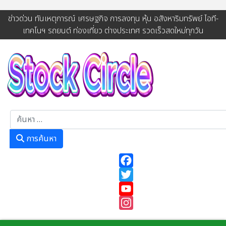
ข่าวด่วน ทันเหตุการณ์ เศรษฐกิจ การลงทุน หุ้น อสังหาริมทรัพย์ ไอที-
เทคโนฯ รถยนต์ ท่องเที่ยว ต่างประเทศ รวดเร็วสดใหม่ทุกวัน
การค้นหา
การค้นหา
Facebook
Twitter
YouTube
Instagram