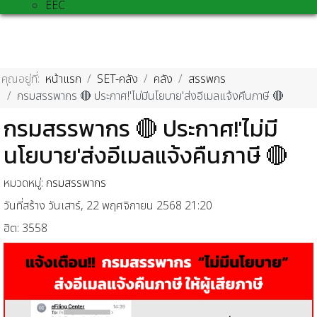
EEC
คุณอยู่ที่:
หน้าแรก
SET-คลัง
คลัง
สรรพกร
กรมสรรพากร 🔴 ประกาศ!'ไม่มีนโยบาย'ส่งอีเมลแจ้งคืนภาษี 🔴
กรมสรรพากร 🔴 ประกาศ!'ไม่มี
นโยบาย'ส่งอีเมลแจ้งคืนภาษี 🔴
หมวดหมู่:
กรมสรรพากร
วันที่สร้าง วันเสาร์, 22 พฤศจิกายน 2568 21:20
ฮิต: 3558