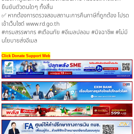
ยืนยันตัวตนใดๆ ทั้งสิ้น
✅ หากต้องการตรวจสอบสถานะการคืนภาษีที่ถูกต้อง โปรด
เข้าเว็บไซต์ www.rd.go.th
#กรมสรรพากร #เตือนภัย #อีเมลปลอม #มิจฉาชีพ #ไม่มี
นโยบายส่งอีเมล
Click Donate Support Web