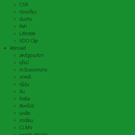
CSR
ท่องเที่ยว
บันเทิง
กีฬา
Lifestile
VDO Clip
Abroad
สหรัฐอเมริกา
ยุโรป
ตะวันออกกลาง
เกาหลี
ญี่ปุ่น
จีน
India
สิงคโปร์
เอเชีย
อาเชี่ยน
CLMV