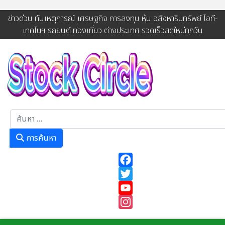
ข่าวด่วน ทันเหตุการณ์ เศรษฐกิจ การลงทุน หุ้น อสังหาริมทรัพย์ ไอที-
เทคโนฯ รถยนต์ ท่องเที่ยว ต่างประเทศ รวดเร็วสดใหม่ทุกวัน
การค้นหา
การค้นหา
Facebook
Twitter
YouTube
Instagram