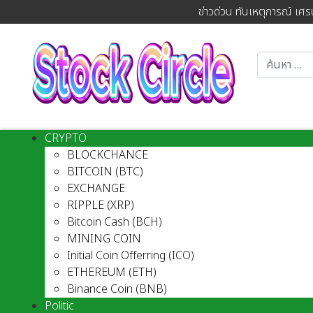
ข่าวด่วน ทันเหตุการณ์ เศร
CRYPTO
BLOCKCHANCE
BITCOIN (BTC)
EXCHANGE
RIPPLE (XRP)
Bitcoin Cash (BCH)
MINING COIN
Initial Coin Offerring (ICO)
ETHEREUM (ETH)
Binance Coin (BNB)
Politic