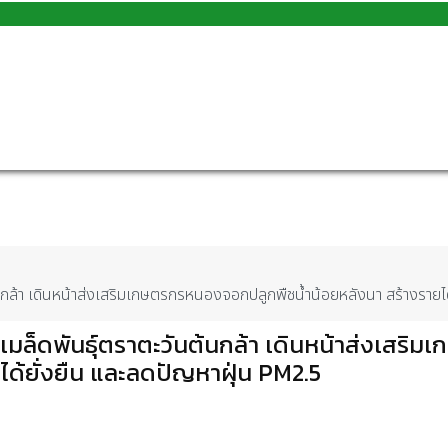
กล้า เดินหน้าส่งเสริมเกษตรกรหนองจอกปลูกพืชน้ำน้อยหลังนา สร้างรายได
ล็ดพันธุ์ตราตะวันต้นกล้า เดินหน้าส่งเสริม
ด้ยั่งยืน และลดปัญหาฝุ่น PM2.5