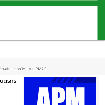
้ยั่งยืน และลดปัญหาฝุ่น PM2.5
เกษตรกร