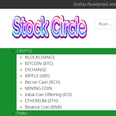
ข่าวด่วน ทันเหตุการณ์ เศร
CRYPTO
BLOCKCHANCE
BITCOIN (BTC)
EXCHANGE
RIPPLE (XRP)
Bitcoin Cash (BCH)
MINING COIN
Initial Coin Offerring (ICO)
ETHEREUM (ETH)
Binance Coin (BNB)
Politic