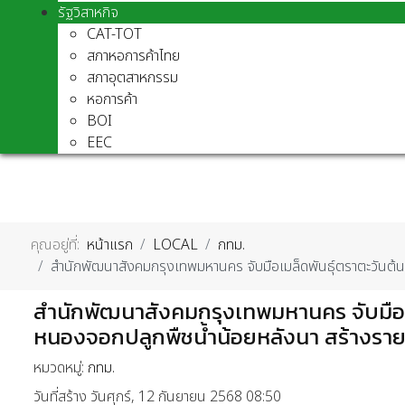
รัฐวิสาหกิจ
CAT-TOT
สภาหอการค้าไทย
สภาอุตสาหกรรม
หอการค้า
BOI
EEC
คุณอยู่ที่:
หน้าแรก
LOCAL
กทม.
สำนักพัฒนาสังคมกรุงเทพมหานคร จับมือเมล็ดพันธุ์ตราตะวันต้น
สำนักพัฒนาสังคมกรุงเทพมหานคร จับมือเม
หนองจอกปลูกพืชน้ำน้อยหลังนา สร้างรายไ
หมวดหมู่:
กทม.
วันที่สร้าง วันศุกร์, 12 กันยายน 2568 08:50