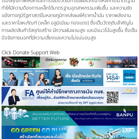
เรื่องคุณภาพเหล็กและการเข้มงวดในการใช้ผลิตภัณฑ์เหล็กที่ได้มาตรฐาน
ทำให้มีความต้องการเหล็กได้มาตรฐานอุตสาหกรรมเพิ่มขึ้น และความขัด
แย้งทางภูมิรัฐศาสตร์ในหลายภูมิภาคส่งผลให้ราคาน้ำมัน ราคาพลังงาน
และราคาโลหะภัณฑ์ (เหล็ก อลูมิเนียม ทองแดง) ซึ่งเป็นวัตถุดิบสำคัญใน
การผลิตสินค้าวัสดุก่อสร้าง มีความผันผวนสูง และมีแนวโน้มสูงขึ้น ซึ่งเป็น
ปัจจัยภายนอกที่มีความเสี่ยงและความไม่แน่นอนสูง
Click Donate Support Web