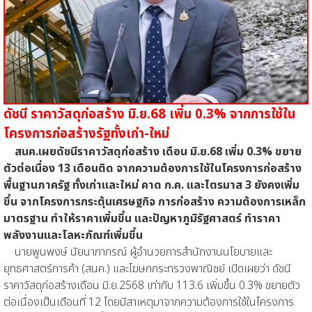
ดัชนี ราคาวัสดุก่อสร้าง มิ.ย.68 เพิ่ม 0.3% จากการใช้ใน
โครงการก่อสร้างรัฐทั้งเก่า-ใหม่
สนค.เผยดัชนีราคาวัสดุก่อสร้าง เดือน มิ.ย.68 เพิ่ม 0.3% ขยาย
ตัวต่อเนื่อง 13 เดือนติด จากความต้องการใช้ในโครงการก่อสร้าง
พื้นฐานภาครัฐ ทั้งเก่าและใหม่ คาด ก.ค. และไตรมาส 3 ยังคงเพิ่ม
ขึ้น จากโครงการกระตุ้นเศรษฐกิจ การก่อสร้าง ความต้องการเหล็ก
มาตรฐาน ทำให้ราคาเพิ่มขึ้น และปัญหาภูมิรัฐศาสตร์ ทำราคา
พลังงานและโลหะภัณฑ์เพิ่มขึ้น
นายพูนพงษ์ นัยนาภากรณ์ ผู้อำนวยการสำนักงานนโยบายและ
ยุทธศาสตร์การค้า (สนค.) และโฆษกกระทรวงพาณิชย์ เปิดเผยว่า ดัชนี
ราคาวัสดุก่อสร้างเดือน มิ.ย.2568 เท่ากับ 113.6 เพิ่มขึ้น 0.3% ขยายตัว
ต่อเนื่องเป็นเดือนที่ 12 โดยมีสาเหตุมาจากความต้องการใช้ในโครงการ