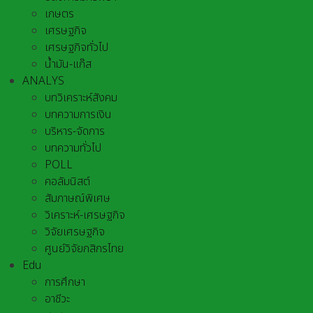
เกษตร
เศรษฐกิจ
เศรษฐกิจทั่วไป
น้ำมัน-แก๊ส
ANALYS
บทวิเคราะห์สังคม
บทความการเงิน
บริหาร-จัดการ
บทความทั่วไป
POLL
คอลัมนิสต์
สัมภาษณ์พิเศษ
วิเคราะห์-เศรษฐกิจ
วิจัยเศรษฐกิจ
ศูนย์วิจัยกสิกรไทย
Edu
การศึกษา
อาชีวะ