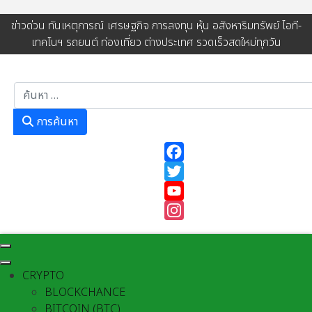
ข่าวด่วน ทันเหตุการณ์ เศรษฐกิจ การลงทุน หุ้น อสังหาริมทรัพย์ ไอที-
เทคโนฯ รถยนต์ ท่องเที่ยว ต่างประเทศ รวดเร็วสดใหม่ทุกวัน
การค้นหา
การค้นหา
Facebook
Twitter
YouTube
Instagram
CRYPTO
BLOCKCHANCE
BITCOIN (BTC)