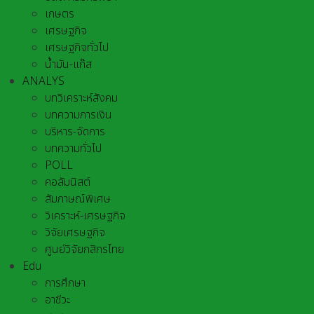
เกษตร
เศรษฐกิจ
เศรษฐกิจทั่วไป
น้ำมัน-แก๊ส
ANALYS
บทวิเคราะห์สังคม
บทความการเงิน
บริหาร-จัดการ
บทความทั่วไป
POLL
คอลัมนิสต์
สัมภาษณ์พิเศษ
วิเคราะห์-เศรษฐกิจ
วิจัยเศรษฐกิจ
ศูนย์วิจัยกสิกรไทย
Edu
การศึกษา
อาชีวะ