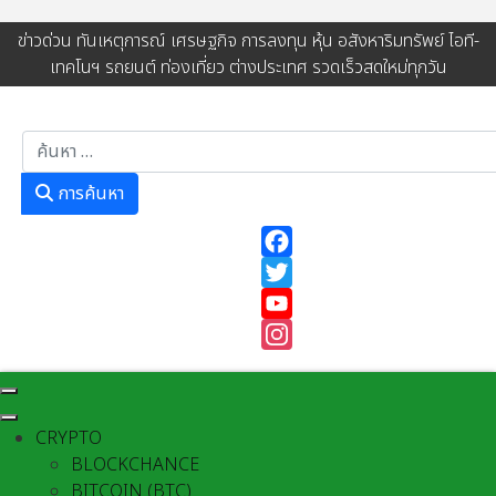
ข่าวด่วน ทันเหตุการณ์ เศรษฐกิจ การลงทุน หุ้น อสังหาริมทรัพย์ ไอที-
เทคโนฯ รถยนต์ ท่องเที่ยว ต่างประเทศ รวดเร็วสดใหม่ทุกวัน
การค้นหา
การค้นหา
Facebook
Twitter
YouTube
Instagram
CRYPTO
BLOCKCHANCE
BITCOIN (BTC)