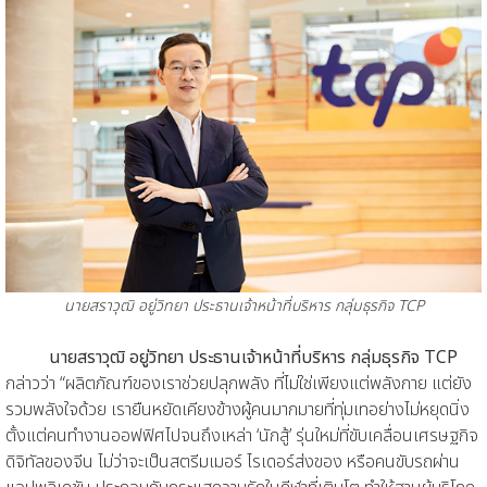
นายสราวุฒิ อยู่วิทยา ประธานเจ้าหน้าที่บริหาร กลุ่มธุรกิจ TCP
นายสราวุฒิ อยู่วิทยา ประธานเจ้าหน้าที่บริหาร กลุ่มธุรกิจ TCP
กล่าวว่า “ผลิตภัณฑ์ของเราช่วยปลุกพลัง ที่ไม่ใช่เพียงแต่พลังกาย แต่ยัง
รวมพลังใจด้วย เรายืนหยัดเคียงข้างผู้คนมากมายที่ทุ่มเทอย่างไม่หยุดนิ่ง
ตั้งแต่คนทำงานออฟฟิศไปจนถึงเหล่า ‘นักสู้’ รุ่นใหม่ที่ขับเคลื่อนเศรษฐกิจ
ดิจิทัลของจีน ไม่ว่าจะเป็นสตรีมเมอร์ ไรเดอร์ส่งของ หรือคนขับรถผ่าน