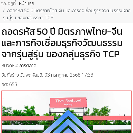
คุณอยู่ที่:
หน้าแรก
ถอดรหัส 50 ปี มิตรภาพไทย-จีน และภารกิจเชื่อมธุรกิจวัฒนธรรมจาก
รุ่นสู่รุ่น ของกลุ่มธุรกิจ TCP
ถอดรหัส 50 ปี มิตรภาพไทย-จีน
และภารกิจเชื่อมธุรกิจวัฒนธรรม
จากรุ่นสู่รุ่น ของกลุ่มธุรกิจ TCP
หมวดหมู่:
การตลาด
วันที่สร้าง วันพฤหัสบดี, 03 กรกฎาคม 2568 17:33
ฮิต: 653