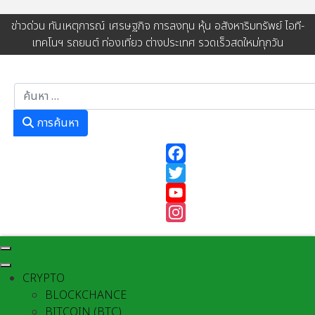
ข่าวด่วน ทันเหตุการณ์ เศรษฐกิจ การลงทุน หุ้น อสังหาริมทรัพย์ ไอที-
เทคโนฯ รถยนต์ ท่องเที่ยว ต่างประเทศ รวดเร็วสดใหม่ทุกวัน
การค้นหา
การค้นหา
Facebook
Twitter
YouTube
Instagram
CRYPTO
BLOCKCHANCE
BITCOIN (BTC)