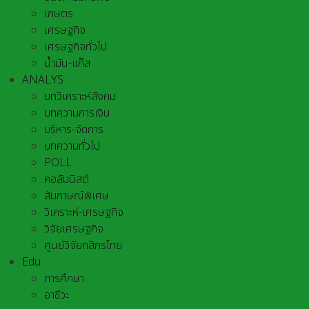
เกษตร
เศรษฐกิจ
เศรษฐกิจทั่วไป
น้ำมัน-แก๊ส
ANALYS
บทวิเคราะห์สังคม
บทความการเงิน
บริหาร-จัดการ
บทความทั่วไป
POLL
คอลัมนิสต์
สัมภาษณ์พิเศษ
วิเคราะห์-เศรษฐกิจ
วิจัยเศรษฐกิจ
ศูนย์วิจัยกสิกรไทย
Edu
การศึกษา
อาชีวะ