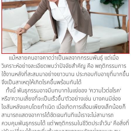
แม้หลายคนอาจคาดว่าเป็นผลจากกรรมพันธุ์ แต่เมื่อ
วิเคราะห์อย่างละเอียดพบว่า
ปัจจัยสำคัญ คือ พฤติกรรมการ
ใช้งานหลังที่สะสมมาอย่างยาวนาน ประกอบกับอายุที่มากขึ้น
จึงเป็นสาเหตุให้เกิดโรคขึ้นพร้อมกันได้
ทั้งนี้ พันธุกรรมอาจมีบทบาทในแง่ของ 'ความไวต่อโรค'
หรือ'ความเสี่ยงที่จะเป็นเร็วขึ้น'
ตัวอย่างเช่น บางคนมีช่อง
ไขสันหลังแคบโดยกำเนิด เมื่อเกิดการเสื่อมเพียงเล็กน้อยก็
สามารถแสดงอาการได้ชัดเจนทันที
แม้เราจะไม่สามารถ
ควบคุมพันธุกรรมได้ แต่'พฤติกรรมในชีวิตประจำวัน' คือสิ่งที่