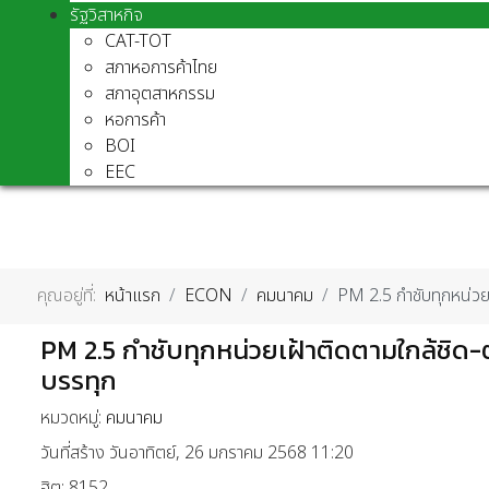
รัฐวิสาหกิจ
CAT-TOT
สภาหอการค้าไทย
สภาอุตสาหกรรม
หอการค้า
BOI
EEC
คุณอยู่ที่:
หน้าแรก
ECON
คมนาคม
PM 2.5 กำชับทุกหน่ว
PM 2.5 กำชับทุกหน่วยเฝ้าติดตามใกล้ช
บรรทุก
หมวดหมู่:
คมนาคม
วันที่สร้าง วันอาทิตย์, 26 มกราคม 2568 11:20
ฮิต: 8152