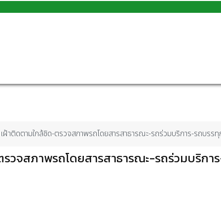
ยเฝ้าติดตามใกล้ชิด-ตรวจสภาพรถโดยสารสาธารณะ-รถร่วมบริการ-รถบรรทุ
ิด-ตรวจสภาพรถโดยสารสาธารณะ-รถร่วมบริกา