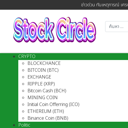
ข่าวด่วน ทันเหตุการณ์ เศร
CRYPTO
BLOCKCHANCE
BITCOIN (BTC)
EXCHANGE
RIPPLE (XRP)
Bitcoin Cash (BCH)
MINING COIN
Initial Coin Offerring (ICO)
ETHEREUM (ETH)
Binance Coin (BNB)
Politic