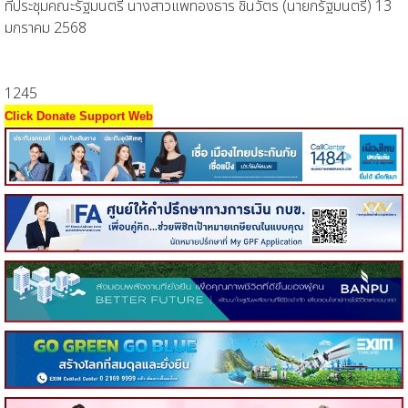
ที่ประชุมคณะรัฐมนตรี นางสาวแพทองธาร ชินวัตร (นายกรัฐมนตรี) 13
มกราคม 2568
1245
Click Donate Support Web