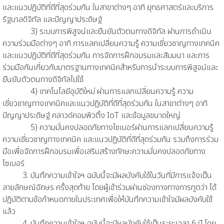
และแนวปฏิบัติที่ดีที่สุดร่วมกัน ในสาขาต่างๆ อาทิ ยุทธศาสตร์และบริการ
รัฐบาลดิจิทัล และปัญญาประดิษฐ์
3) ระบบการพิสูจน์และยืนยันตัวตนทางดิจิทัล ผ่านการดําเนิน
ความร่วมมือต่างๆ อาทิ การแลกเปลี่ยนความรู้ ความเชี่ยวชาญทางเทคนิค
และแนวปฏิบัติที่ดีที่สุดร่วมกัน การจัดการฝึกอบรมและสัมมนา และการ
ร่วมมือกันเกี่ยวกับมาตรฐานทางเทคนิคสําหรับการนําระบบการพิสูจน์และ
ยืนยันตัวตนทางดิจิทัลไปใช้
4) เทคโนโลยีอุบัติใหม่ ผ่านการแลกเปลี่ยนความรู้ ความ
เชี่ยวชาญทางเทคนิคและแนวปฏิบัติที่ดีที่สุดร่วมกัน ในสาขาต่างๆ อาทิ
ปัญญาประดิษฐ์ คลาวด์คอมพิวติ้ง IoT และข้อมูลขนาดใหญ่
5) ความมั่นคงปลอดภัยทางไซเบอร์ผ่านการแลกเปลี่ยนความรู้
ความเชี่ยวชาญทางเทคนิค และแนวปฏิบัติที่ดีที่สุดร่วมกัน รวมถึงการร่วม
มือเพื่อจัดการฝึกอบรมเพื่อเสริมสร้างทักษะความมั่นคงปลอดภัยทาง
ไซเบอร์
3. บันทึกความเข้าใจฯ ฉบับนี้จะมีผลบังคับใช้ในวันที่มีการแจ้งเป็น
ลายลักษณ์อักษร ครั้งสุดท้าย โดยผู้เข้าร่วมผ่านช่องทางทางการทูตว่า ได้
ปฏิบัติตามข้อกําหนดภายในประเทศเพื่อให้บันทึกความเข้าใจมีผลบังคับใช้
แล้ว
4. บันทึกความเข้าใจฯ ฉบับนี้จะมีผลบังคับใช้เป็นระยะเวลา 6 ปี โดย