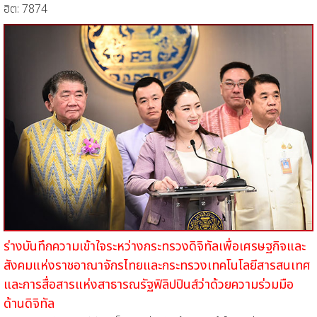
ฮิต: 7874
ร่างบันทึกความเข้าใจระหว่างกระทรวงดิจิทัลเพื่อเศรษฐกิจและ
สังคมแห่งราชอาณาจักรไทยและกระทรวงเทคโนโลยีสารสนเทศ
และการสื่อสารแห่งสาธารณรัฐฟิลิปปินส์ว่าด้วยความร่วมมือ
ด้านดิจิทัล