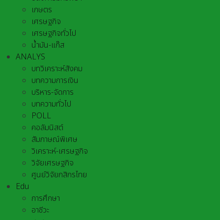
เกษตร
เศรษฐกิจ
เศรษฐกิจทั่วไป
น้ำมัน-แก๊ส
ANALYS
บทวิเคราะห์สังคม
บทความการเงิน
บริหาร-จัดการ
บทความทั่วไป
POLL
คอลัมนิสต์
สัมภาษณ์พิเศษ
วิเคราะห์-เศรษฐกิจ
วิจัยเศรษฐกิจ
ศูนย์วิจัยกสิกรไทย
Edu
การศึกษา
อาชีวะ