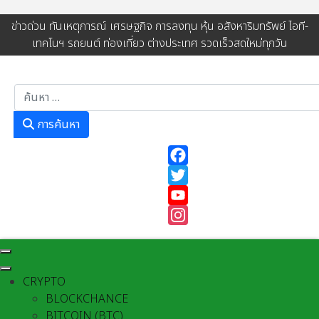
ข่าวด่วน ทันเหตุการณ์ เศรษฐกิจ การลงทุน หุ้น อสังหาริมทรัพย์ ไอที-
เทคโนฯ รถยนต์ ท่องเที่ยว ต่างประเทศ รวดเร็วสดใหม่ทุกวัน
การค้นหา
การค้นหา
Facebook
Twitter
YouTube
Instagram
CRYPTO
BLOCKCHANCE
BITCOIN (BTC)