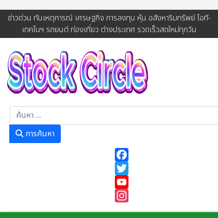
ข่าวด่วน ทันเหตุการณ์ เศรษฐกิจ การลงทุน หุ้น อสังหาริมทรัพย์ ไอที-
เทคโนฯ รถยนต์ ท่องเที่ยว ต่างประเทศ รวดเร็วสดใหม่ทุกวัน
การค้นหา
การค้นหา
Facebook
Twitter
YouTube
Instagram