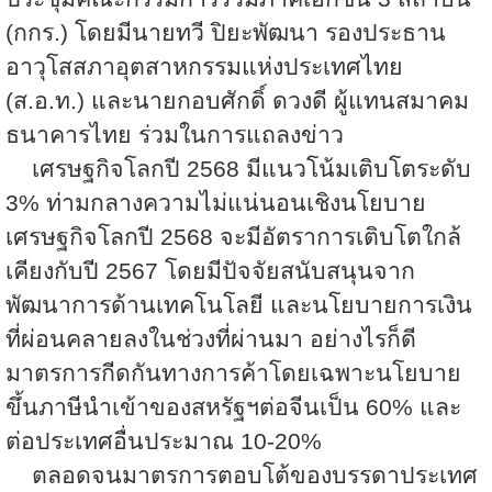
(กกร.) โดยมีนายทวี ปิยะพัฒนา รองประธาน
อาวุโสสภาอุตสาหกรรมแห่งประเทศไทย
(ส.อ.ท.) และนายกอบศักดิ์ ดวงดี ผู้แทนสมาคม
ธนาคารไทย ร่วมในการแถลงข่าว
เศรษฐกิจโลกปี
2568
มีแนวโน้มเติบโตระดับ
3%
ท่ามกลางความไม่แน่นอนเชิงนโยบาย
เศรษฐกิจโลกปี
2568
จะมีอัตราการเติบโตใกล้
เคียงกับปี
2567
โดยมีปัจจัยสนับสนุนจาก
พัฒนาการด้านเทคโนโลยี และนโยบายการเงิน
ที่ผ่อนคลายลงในช่วงที่ผ่านมา อย่างไรก็ดี
มาตรการกีดกันทางการค้าโดยเฉพาะนโยบาย
ขึ้นภาษีนำเข้าของสหรัฐฯต่อจีนเป็น
60%
และ
ต่อประเทศอื่นประมาณ
10-20%
ตลอดจนมาตรการตอบโต้ของบรรดาประเทศ