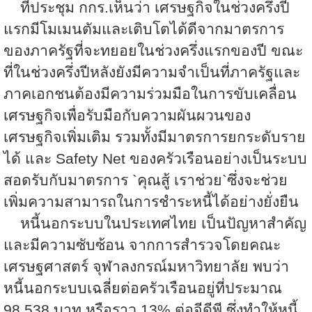
ที่ประชุม กกร.เห็นว่า เศรษฐกิจในช่วงครึ่งปี
แรกมีโมเมนตัมและเติบโตได้ดีจากมาตรการ
ของภาครัฐที่จะทยอยในช่วงครึ่งแรกของปี ขณะ
ที่ในช่วงครึ่งปีหลังยังมีความจำเป็นที่ภาครัฐและ
ภาคเอกชนต้องมีความร่วมมือในการขับเคลื่อน
เศรษฐกิจเพื่อรับมือกับความผันผวนของ
เศรษฐกิจเพิ่มเติม รวมทั้งมีมาตรการยกระดับราย
ได้ และ
Safety Net
ของครัวเรือนอย่างเป็นระบบ
สอดรับกับมาตรการ
`
คุณสู้ เราช่วย
`
ซึ่งจะช่วย
เพิ่มความสามารถในการชำระหนี้ได้อย่างยั่งยืน
หนี้นอกระบบในประเทศไทย เป็นปัญหาสำคัญ
และมีความซับซ้อน จากการสำรวจโดยคณะ
เศรษฐศาสตร์ จุฬาลงกรณ์มหาวิทยาลัย พบว่า
หนี้นอกระบบเฉลี่ยต่อครัวเรือนอยู่ที่ประมาณ
98,538
บาท หรือราว
13%
ต่อจีดีพี ซึ่งทำให้หนี้