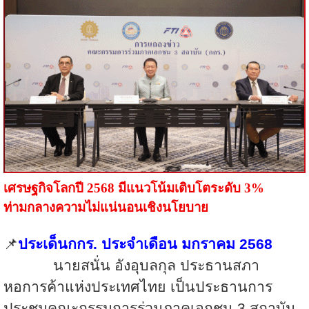
เศรษฐกิจโลกปี
2568
มีแนวโน้มเติบโตระดับ
3%
ท่ามกลางความไม่แน่นอนเชิงนโยบาย
📌
ประเด็นกกร. ประจำเดือน มกราคม 25
68
นายสนั่น อังอุบลกุล ประธานสภา
หอการค้าแห่งประเทศไทย เป็นประธานการ
ประชุมคณะกรรมการร่วมภาคเอกชน
3
สถาบัน