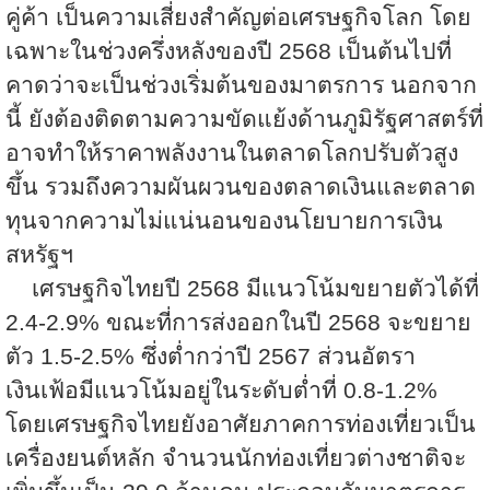
คู่ค้า เป็นความเสี่ยงสำคัญต่อเศรษฐกิจโลก โดย
เฉพาะในช่วงครึ่งหลังของปี
2568
เป็นต้นไปที่
คาดว่าจะเป็นช่วงเริ่มต้นของมาตรการ นอกจาก
นี้ ยังต้องติดตามความขัดแย้งด้านภูมิรัฐศาสตร์ที่
อาจทำให้ราคาพลังงานในตลาดโลกปรับตัวสูง
ขึ้น รวมถึงความผันผวนของตลาดเงินและตลาด
ทุนจากความไม่แน่นอนของนโยบายการเงิน
สหรัฐฯ
เศรษฐกิจไทยปี
2568
มีแนวโน้มขยายตัวได้ที่
2.4-2.9%
ขณะที่การส่งออกในปี
2568
จะขยาย
ตัว
1.5-2.5%
ซึ่งต่ำกว่าปี
2567
ส่วนอัตรา
เงินเฟ้อมีแนวโน้มอยู่ในระดับต่ำที่
0.8-1.2%
โดยเศรษฐกิจไทยยังอาศัยภาคการท่องเที่ยวเป็น
เครื่องยนต์หลัก จำนวนนักท่องเที่ยวต่างชาติจะ