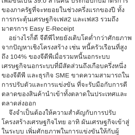
เพิ่มขึ้นเป็น
39.0
ล้านคน ประกอบกับมาตรการ
ของภาครัฐที่จะทยอยในช่วงครึ่งแรกของปี ทั้ง
การกระตุ้นเศรษฐกิจเฟส
2
และเฟส
3
รวมถึง
มาตรการ
Easy E-Receipt
อย่างไรก็ดี จีดีพีไทยยังเติบโตต่ำกว่าศักยภาพ
จากปัญหาเชิงโครงสร้าง เช่น หนี้ครัวเรือนที่สูง
ถึง
104%
ของจีดีพีเมื่อรวมหนี้นอกระบบ
เศรษฐกิจนอกระบบที่มีสัดส่วนถึงเกือบครึ่งหนึ่ง
ของจีดีพี และธุรกิจ
SME
ขาดความสามารถใน
การปรับตัวและการแข่งขัน ที่จะรับมือกับการตี
ตลาดของสินค้านำเข้าทั้งตลาดในประเทศและ
ตลาดส่งออก
จึงจำเป็นต้องให้ความสำคัญกับการปรับ
โครงสร้างเศรษฐกิจไทย อาทิ ผันเศรษฐกิจเข้าสู่
ในระบบ เพิ่มศักยภาพในการแข่งขันให้กับผู้