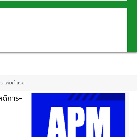
ร-เพิ่มค่าแรง
ัสดิการ-