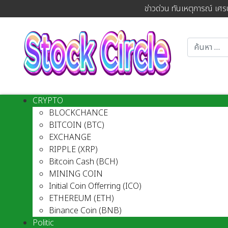
ข่าวด่วน ทันเหตุการณ์ เศร
CRYPTO
BLOCKCHANCE
BITCOIN (BTC)
EXCHANGE
RIPPLE (XRP)
Bitcoin Cash (BCH)
MINING COIN
Initial Coin Offerring (ICO)
ETHEREUM (ETH)
Binance Coin (BNB)
Politic