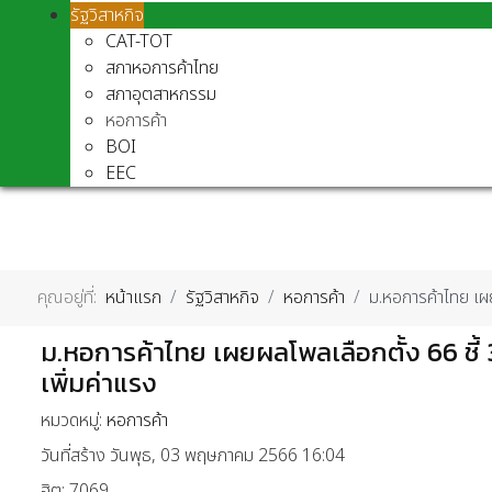
รัฐวิสาหกิจ
CAT-TOT
สภาหอการค้าไทย
สภาอุตสาหกรรม
หอการค้า
BOI
EEC
คุณอยู่ที่:
หน้าแรก
รัฐวิสาหกิจ
หอการค้า
ม.หอการค้าไทย เผย
ม.หอการค้าไทย เผยผลโพลเลือกตั้ง 66 ชี้ 3
เพิ่มค่าแรง
หมวดหมู่:
หอการค้า
วันที่สร้าง วันพุธ, 03 พฤษภาคม 2566 16:04
ฮิต: 7069